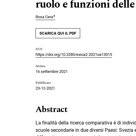
ruolo e funzioni delle
▸
Rosa Cera
SCARICA QUI IL PDF
DOI
https://doi.org/10.3280/exioa2-2021oa13015
Inviata
16 settembre 2021
Pubblicato
23-12-2021
Abstract
La finalità della ricerca comparativa è di individ
scuole secondarie in due diversi Paesi: Svezia e 