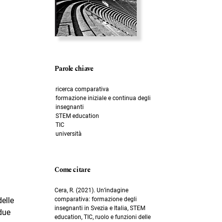
Parole chiave
ricerca comparativa
formazione iniziale e continua degli
insegnanti
STEM education
TIC
università
Come citare
Cera, R. (2021). Un’indagine
comparativa: formazione degli
delle
insegnanti in Svezia e Italia, STEM
 due
education, TIC, ruolo e funzioni delle