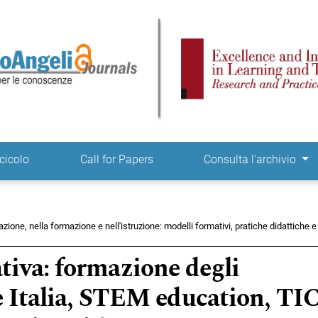
ne
cicolo
Call for Papers
Consulta l'archivio
azione, nella formazione e nell'istruzione: modelli formativi, pratiche didattiche e
iva: formazione degli
e Italia, STEM education, TIC