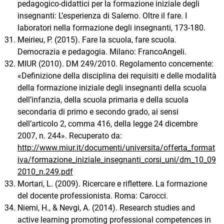
pedagogico-didattici per la formazione iniziale degli
insegnanti: L’esperienza di Salerno. Oltre il fare. I
laboratori nella formazione degli insegnanti, 173-180.
Meirieu, P. (2015). Fare la scuola, fare scuola.
Democrazia e pedagogia. Milano: FrancoAngeli.
MIUR (2010). DM 249/2010. Regolamento concernente:
«Definizione della disciplina dei requisiti e delle modalità
della formazione iniziale degli insegnanti della scuola
dell’infanzia, della scuola primaria e della scuola
secondaria di primo e secondo grado, ai sensi
dell’articolo 2, comma 416, della legge 24 dicembre
2007, n. 244». Recuperato da:
http://www.miur.it/documenti/universita/offerta_format
iva/formazione_iniziale_insegnanti_corsi_uni/dm_10_09
2010_n.249.pdf
Mortari, L. (2009). Ricercare e riflettere. La formazione
del docente professionista. Roma: Carocci.
Niemi, H., & Nevgi, A. (2014). Research studies and
active learning promoting professional competences in