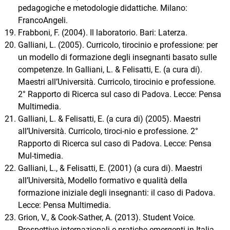
pedagogiche e metodologie didattiche. Milano:
FrancoAngeli.
Frabboni, F. (2004). Il laboratorio. Bari: Laterza.
Galliani, L. (2005). Curricolo, tirocinio e professione: per
un modello di formazione degli insegnanti basato sulle
competenze. In Galliani, L. & Felisatti, E. (a cura di).
Maestri all’Università. Curricolo, tirocinio e professione.
2° Rapporto di Ricerca sul caso di Padova. Lecce: Pensa
Multimedia.
Galliani, L. & Felisatti, E. (a cura di) (2005). Maestri
all’Università. Curricolo, tiroci-nio e professione. 2°
Rapporto di Ricerca sul caso di Padova. Lecce: Pensa
Mul-timedia.
Galliani, L., & Felisatti, E. (2001) (a cura di). Maestri
all’Università, Modello formativo e qualità della
formazione iniziale degli insegnanti: il caso di Padova.
Lecce: Pensa Multimedia.
Grion, V., & Cook-Sather, A. (2013). Student Voice.
Prospettive internazionali e pratiche emergenti in Italia.