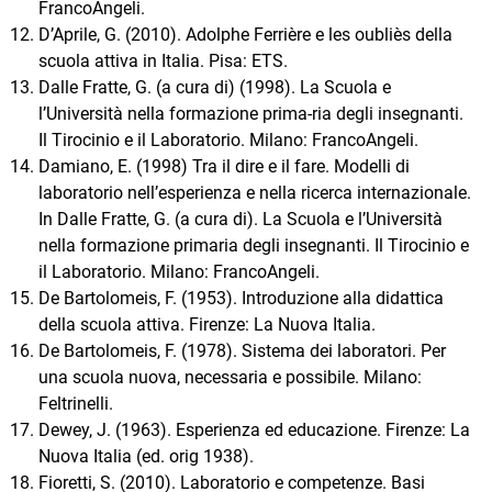
FrancoAngeli.
D’Aprile, G. (2010). Adolphe Ferrière e les oubliès della
scuola attiva in Italia. Pisa: ETS.
Dalle Fratte, G. (a cura di) (1998). La Scuola e
l’Università nella formazione prima-ria degli insegnanti.
Il Tirocinio e il Laboratorio. Milano: FrancoAngeli.
Damiano, E. (1998) Tra il dire e il fare. Modelli di
laboratorio nell’esperienza e nella ricerca internazionale.
In Dalle Fratte, G. (a cura di). La Scuola e l’Università
nella formazione primaria degli insegnanti. Il Tirocinio e
il Laboratorio. Milano: FrancoAngeli.
De Bartolomeis, F. (1953). Introduzione alla didattica
della scuola attiva. Firenze: La Nuova Italia.
De Bartolomeis, F. (1978). Sistema dei laboratori. Per
una scuola nuova, necessaria e possibile. Milano:
Feltrinelli.
Dewey, J. (1963). Esperienza ed educazione. Firenze: La
Nuova Italia (ed. orig 1938).
Fioretti, S. (2010). Laboratorio e competenze. Basi