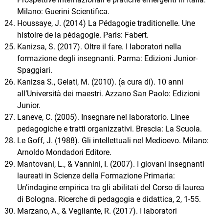
Milano: Guerini Scientifica.
Houssaye, J. (2014) La Pédagogie traditionelle. Une
histoire de la pédagogie. Paris: Fabert.
Kanizsa, S. (2017). Oltre il fare. I laboratori nella
formazione degli insegnanti. Parma: Edizioni Junior-
Spaggiari.
Kanizsa S., Gelati, M. (2010). (a cura di). 10 anni
all’Università dei maestri. Azzano San Paolo: Edizioni
Junior.
Laneve, C. (2005). Insegnare nel laboratorio. Linee
pedagogiche e tratti organizzativi. Brescia: La Scuola.
Le Goff, J. (1988). Gli intellettuali nel Medioevo. Milano:
Arnoldo Mondadori Editore.
Mantovani, L., & Vannini, I. (2007). I giovani insegnanti
laureati in Scienze della Formazione Primaria:
Un’indagine empirica tra gli abilitati del Corso di laurea
di Bologna. Ricerche di pedagogia e didattica, 2, 1-55.
Marzano, A., & Vegliante, R. (2017). I laboratori