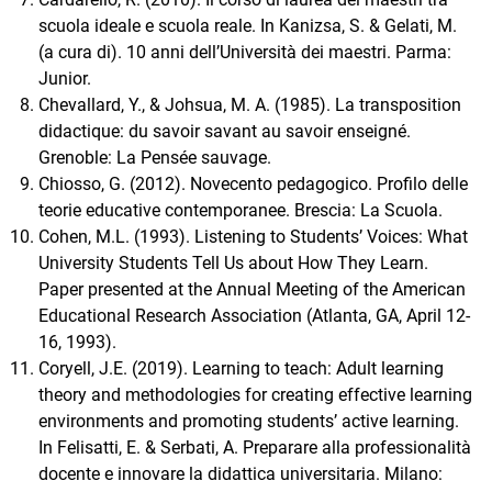
scuola ideale e scuola reale. In Kanizsa, S. & Gelati, M.
(a cura di). 10 anni dell’Università dei maestri. Parma:
Junior.
Chevallard, Y., & Johsua, M. A. (1985). La transposition
didactique: du savoir savant au savoir enseigné.
Grenoble: La Pensée sauvage.
Chiosso, G. (2012). Novecento pedagogico. Profilo delle
teorie educative contemporanee. Brescia: La Scuola.
Cohen, M.L. (1993). Listening to Students’ Voices: What
University Students Tell Us about How They Learn.
Paper presented at the Annual Meeting of the American
Educational Research Association (Atlanta, GA, April 12-
16, 1993).
Coryell, J.E. (2019). Learning to teach: Adult learning
theory and methodologies for creating effective learning
environments and promoting students’ active learning.
In Felisatti, E. & Serbati, A. Preparare alla professionalità
docente e innovare la didattica universitaria. Milano: