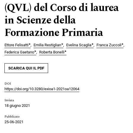
(QVL) del Corso di laurea
in Scienze della
Formazione Primaria
▸
▸
▸
▸
Ettore Felisatti
Emilia Restiglian
Evelina Scaglia
Franca Zuccoli
▸
▸
Federica Gaetano
Roberta Bonelli
SCARICA QUI IL PDF
DOI
https://doi.org/10.3280/exioa1-2021oa12064
Inviata
18 giugno 2021
Pubblicato
25-06-2021