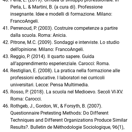
Perla, L. & Martini, B. (a cura di). Professione
insegnante. Idee e modelli di formazione. Milano:
FrancoAngeli.
Perrenoud, P. (2003). Costruire competenze a partire
dalla scuola. Roma: Anicia.
Pitrone, M.C. (2009). Sondaggi e interviste. Lo studio
dell’opinione. Milano: FrancoAngeli.
Reggio, P. (2014). Il quarto sapere. Guida
all’apprendimento esperienziale. Carocci: Roma.
Restiglian, E. (2008). La pratica nella formazione alle
professioni educative. I laboratori nei curricoli
universitari. Lecce: Pensa Multimedia.
Rosso, P. (2018). La scuola nel Medioevo. Secoli VI-XV.
Roma: Carocci.
Rothgeb, J., Gordon, W., & Forsyth, B. (2007).
Questionnaire Pretesting Methods: Do Different
Techniques and Different Organizations Produce Similar
Results?. Bulletin de Méthodologie Sociologique, 96(1),