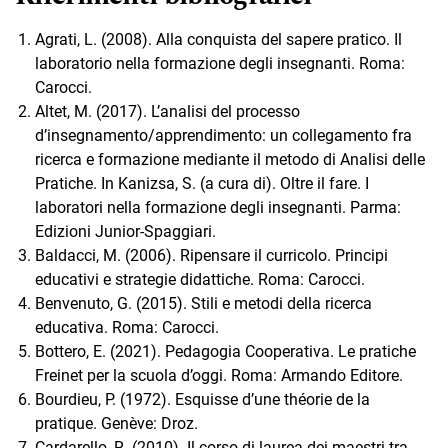
Agrati, L. (2008). Alla conquista del sapere pratico. Il
laboratorio nella formazione degli insegnanti. Roma:
Carocci.
Altet, M. (2017). L’analisi del processo
d’insegnamento/apprendimento: un collegamento fra
ricerca e formazione mediante il metodo di Analisi delle
Pratiche. In Kanizsa, S. (a cura di). Oltre il fare. I
laboratori nella formazione degli insegnanti. Parma:
Edizioni Junior-Spaggiari.
Baldacci, M. (2006). Ripensare il curricolo. Principi
educativi e strategie didattiche. Roma: Carocci.
Benvenuto, G. (2015). Stili e metodi della ricerca
educativa. Roma: Carocci.
Bottero, E. (2021). Pedagogia Cooperativa. Le pratiche
Freinet per la scuola d’oggi. Roma: Armando Editore.
Bourdieu, P. (1972). Esquisse d’une théorie de la
pratique. Genève: Droz.
Cardarello, R. (2010). Il corso di laurea dei maestri tra