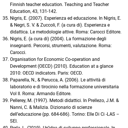
Finnish teacher education. Teaching and Teacher
Education, 43, 131-142.
Nigris, E. (2007). Esperienza ed educazione. In Nigris, E.
& Negri, S. V. & Zuccoli, F. (a cura di). Esperienza e
didattica. Le metodologie attive. Roma: Carocci Editore.
Nigris, E. (a cura di) (2004). La formazione degli
insegnanti. Percorsi, strumenti, valutazione. Roma:
Carocci.
Organisation for Economic Co-operation and
Development (OECD) (2010). Education at a glance
2010: OECD indicators. Paris: OECD.
Paparella, N., & Perucca, A. (2006). Le attività di
laboratorio e di tirocinio nella formazione universitaria
Vol II. Roma: Armando Editore.
Pellerey, M. (1997). Metodi didattici. In Prellezo, J.M. &
Nanni, C. & Malizia. Dizionario di scienze
dell’educazione (pp. 684-686). Torino: Elle Di Ci -LAS –
SEI.
Perla, L. (2019). Un’idea di sviluppo professionale. In