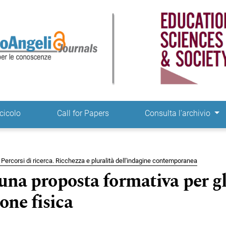
ne
cicolo
Call for Papers
Consulta l'archivio
e. Percorsi di ricerca. Ricchezza e pluralità dell'indagine contemporanea
 una proposta formativa per gl
one fisica