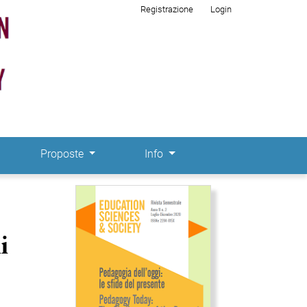
Registrazione
Login
Proposte
Info
Immagine di copertina
i