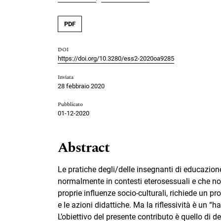
PDF
DOI
https://doi.org/10.3280/ess2-2020oa9285
Inviata
28 febbraio 2020
Pubblicato
01-12-2020
Abstract
Le pratiche degli/delle insegnanti di educazione
normalmente in contesti eterosessuali e che non
proprie influenze socio-culturali, richiede un pr
e le azioni didattiche. Ma la riflessività è un “
L’obiettivo del presente contributo è quello di