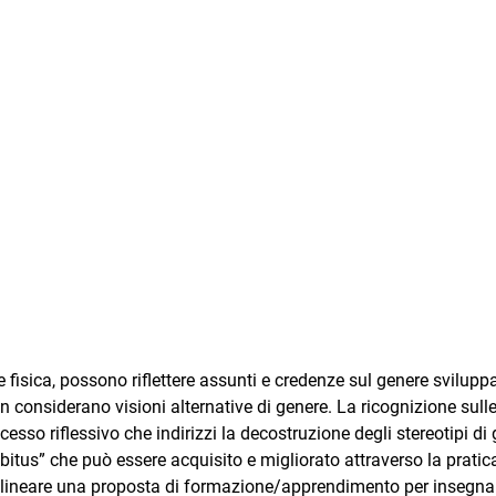
 fisica, possono riflettere assunti e credenze sul genere sviluppa
 considerano visioni alternative di genere. La ricognizione sull
ocesso riflessivo che indirizzi la decostruzione degli stereotipi di
habitus” che può essere acquisito e migliorato attraverso la pratic
 delineare una proposta di formazione/apprendimento per insegna