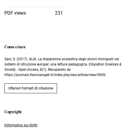
PDF views
231
Come citare
Sani, S. (2017). ALIA. La dispersione scolastica degli alunni immigrati nei
sistemi di istruzione europei: una lettura pedagogica.
Education Sciences &
Society - Open Access
,
8
(1). Recuperato da
https://journals.francoangeli.it/index.php/ess/article/view/5000
Ulteriori formati di citazione
Informativa sui diritti