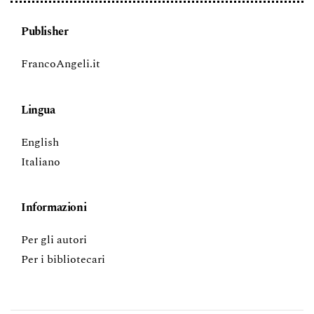
Publisher
FrancoAngeli.it
Lingua
English
Italiano
Informazioni
Per gli autori
Per i bibliotecari