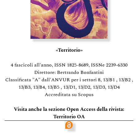
«Territorio»
4 fascicoli all'anno, ISSN 1825-8689, ISSNe 2239-6330
Direttore: Bertrando Bonfantini
Classificata "A" dall'ANVUR per i settori 8, 13/B1 , 13/B2 ,
13/B3, 13/B4, 13/B5 , 13/D1, 13/D2, 13/D3, 13/D4
Accreditata su Scopus
Visita anche la sezione Open Access della rivista:
Territorio OA