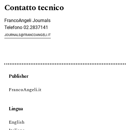
Contatto tecnico
FrancoAngeli Journals
Telefono
02.2837141
journals@francoangeli.it
Publisher
FrancoAngeli.it
Lingua
English