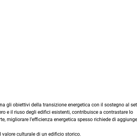
a gli obiettivi della transizione energetica con il sostegno al set
o e il riuso degli edifici esistenti, contribuisce a contrastare lo
rte, migliorare l’efficienza energetica spesso richiede di aggiung
l valore culturale di un edificio storico.