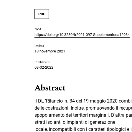
PDF
DOI
https://doi.org/10.3280/tr2021-097-Supplementooa12934
Inviata
18 novembre 2021
Pubblicato
03-02-2022
Abstract
Il DL ‘Rilancio’ n. 34 del 19 maggio 2020 combin
delle costruzioni. Inoltre, promuovendo il recuper
spopolamento dei territori marginali. D’altra pa
strati isolanti o impianti di generazione
locale, incompatibili con i caratteri tipologici e i