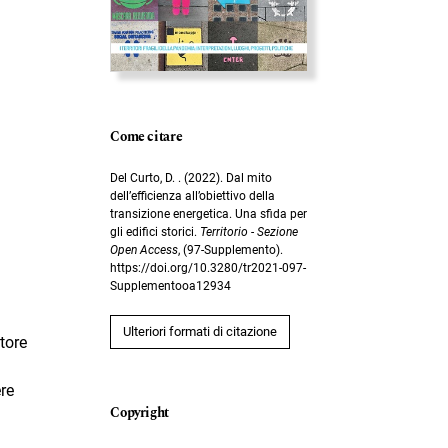
Come citare
Del Curto, D. . (2022). Dal mito
dell’efficienza all’obiettivo della
transizione energetica. Una sfida per
gli edifici storici.
Territorio - Sezione
Open Access
, (97-Supplemento).
https://doi.org/10.3280/tr2021-097-
Supplementooa12934
Ulteriori formati di citazione
tore
ere