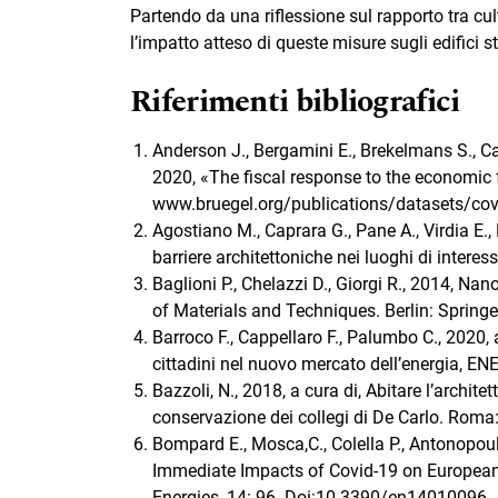
Partendo da una riflessione sul rapporto tra cult
l’impatto atteso di queste misure sugli edifici st
Riferimenti bibliografici
Anderson J., Bergamini E., Brekelmans S., C
2020, «The fiscal response to the economic 
www.bruegel.org/publications/datasets/covi
Agostiano M., Caprara G., Pane A., Virdia E.,
barriere architettoniche nei luoghi di intere
Baglioni P., Chelazzi D., Giorgi R., 2014, N
of Materials and Techniques. Berlin: Springe
Barroco F., Cappellaro F., Palumbo C., 2020, a
cittadini nel nuovo mercato dell’energia, 
Bazzoli, N., 2018, a cura di, Abitare l’archit
conservazione dei collegi di De Carlo. Roma
Bompard E., Mosca,C., Colella P., Antonopoulo
Immediate Impacts of Covid-19 on European 
Energies, 14: 96. Doi:10.3390/en14010096.