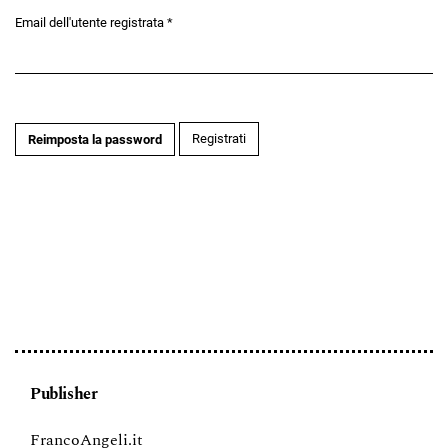
Email dell'utente registrata
*
Obbligatorio
Registrati
Reimposta la password
Publisher
FrancoAngeli.it