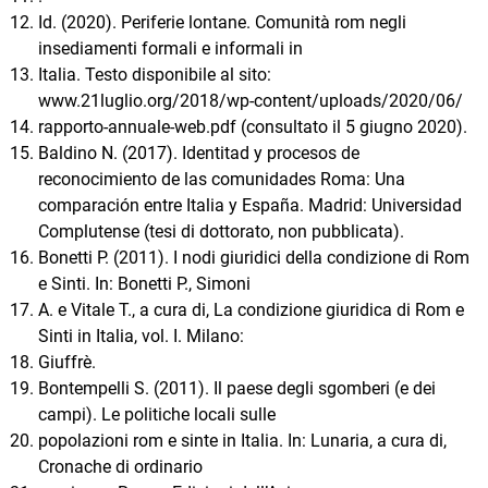
Id. (2020). Periferie lontane. Comunità rom negli
insediamenti formali e informali in
Italia. Testo disponibile al sito:
www.21luglio.org/2018/wp-content/uploads/2020/06/
rapporto-annuale-web.pdf (consultato il 5 giugno 2020).
Baldino N. (2017). Identitad y procesos de
reconocimiento de las comunidades Roma: Una
comparación entre Italia y España. Madrid: Universidad
Complutense (tesi di dottorato, non pubblicata).
Bonetti P. (2011). I nodi giuridici della condizione di Rom
e Sinti. In: Bonetti P., Simoni
A. e Vitale T., a cura di, La condizione giuridica di Rom e
Sinti in Italia, vol. I. Milano:
Giuffrè.
Bontempelli S. (2011). Il paese degli sgomberi (e dei
campi). Le politiche locali sulle
popolazioni rom e sinte in Italia. In: Lunaria, a cura di,
Cronache di ordinario