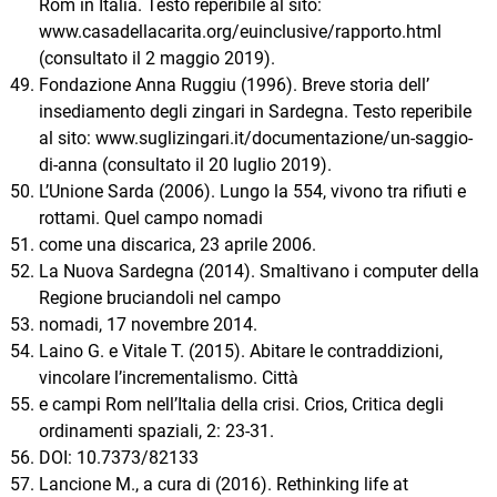
Rom in Italia. Testo reperibile al sito:
www.casadellacarita.org/euinclusive/rapporto.html
(consultato il 2 maggio 2019).
Fondazione Anna Ruggiu (1996). Breve storia dell’
insediamento degli zingari in Sardegna. Testo reperibile
al sito: www.suglizingari.it/documentazione/un-saggio-
di-anna (consultato il 20 luglio 2019).
L’Unione Sarda (2006). Lungo la 554, vivono tra rifiuti e
rottami. Quel campo nomadi
come una discarica, 23 aprile 2006.
La Nuova Sardegna (2014). Smaltivano i computer della
Regione bruciandoli nel campo
nomadi, 17 novembre 2014.
Laino G. e Vitale T. (2015). Abitare le contraddizioni,
vincolare l’incrementalismo. Città
e campi Rom nell’Italia della crisi. Crios, Critica degli
ordinamenti spaziali, 2: 23-31.
DOI: 10.7373/82133
Lancione M., a cura di (2016). Rethinking life at