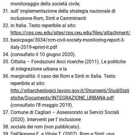
monitoraggio della società civile,
sull’ implementazione della strategia nazionale di
inclusione Rom, Sinti e Camminanti
in Italia. Testo reperibile al sito:
https://cps.ceu.edu/sites/cps.ceu.edu/files/attachment/
basicpage/3034/rcm-civil-society-monitoring-report-3-
italy-2019-eprint-it.pdf
(consultato il 10 giugno 2020).
Cittalia – Fondazioni Anci ricerche (2011). Le politiche
di integrazione urbana e la
marginalità: il caso dei Rom e Sinti in Italia. Testo
reperibile al sito:
http://sitiarcheologici.lavoro.gov.it/Strumenti/StudiStati
stiche/Documents/INTEGRAZIONE_URBANA.pdf
(consultato l’8 maggio 2019).
Comune di Cagliari – Assessorato ai Servizi Sociali
(2020). Interventi per l’ inclusione
sociale dei rom (non pubblicato).
Dell’Agnese E. e Vitale T. (2007). Rom e Sinti: una