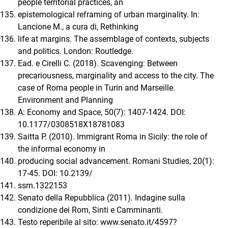
people territorial practices, an
epistemological reframing of urban marginality. In:
Lancione M., a cura di, Rethinking
life at margins. The assemblage of contexts, subjects
and politics. London: Routledge.
Ead. e Cirelli C. (2018). Scavenging: Between
precariousness, marginality and access to the city. The
case of Roma people in Turin and Marseille.
Environment and Planning
A: Economy and Space, 50(7): 1407-1424. DOI:
10.1177/0308518X18781083
Saitta P. (2010). Immigrant Roma in Sicily: the role of
the informal economy in
producing social advancement. Romani Studies, 20(1):
17-45. DOI: 10.2139/
ssrn.1322153
Senato della Repubblica (2011). Indagine sulla
condizione dei Rom, Sinti e Camminanti.
Testo reperibile al sito: www.senato.it/4597?