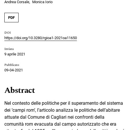
Andrea Corsale
Monica Iorio
PDF
DOI
https://doi.org/10.3280/rgioa1-2021oa11650
Inviata
9 aprile 2021
Pubblicato
09-04-2021
Abstract
Nel contesto delle politiche per il superamento del sistema
dei ‘campi rom’, l’articolo analizza le politiche dell’abitare
attuate dal Comune di Cagliari nei confronti della
comunità rom evacuata dal campo autorizzato che era