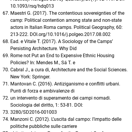
10.1093/rsq/hdq013
Maestri G. (2017). The contentious sovereignties of the
camp: Political contention among state and non-state
actors in Italian Roma camps. Political Geography, 60:
213-222. DOI.org/10.1016/j.polgeo.2017.08.002
Ead. e Vitale T. (2017). A Sociology of the Camps’
Persisting Architecture. Why Did
Rome not Put an End to Expensive Ethnic Housing
Policies? In: Mendes M., Sá T. e
Cabral J., a cura di, Architecture and the Social Sciences.
New York: Springer.
Mantovan C. (2016). Antiziganismo e conflitti urbani.
Punti di forza e ambivalenze di
un intervento di superamento dei campi nomadi.
Sociologia del diritto, 1: 53-81. DOI:
3280/SD2016-001003
Manzoni C. (2012). L’uscita dal campo: l’impatto delle
politiche pubbliche sulle carriere