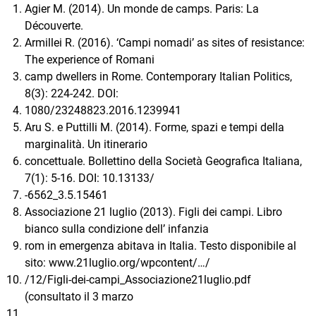
Agier M. (2014). Un monde de camps. Paris: La
Découverte.
Armillei R. (2016). ‘Campi nomadi’ as sites of resistance:
The experience of Romani
camp dwellers in Rome. Contemporary Italian Politics,
8(3): 224-242. DOI:
1080/23248823.2016.1239941
Aru S. e Puttilli M. (2014). Forme, spazi e tempi della
marginalità. Un itinerario
concettuale. Bollettino della Società Geografica Italiana,
7(1): 5-16. DOI: 10.13133/
-6562_3.5.15461
Associazione 21 luglio (2013). Figli dei campi. Libro
bianco sulla condizione dell’ infanzia
rom in emergenza abitava in Italia. Testo disponibile al
sito: www.21luglio.org/wpcontent/…/
/12/Figli-dei-campi_Associazione21luglio.pdf
(consultato il 3 marzo
.