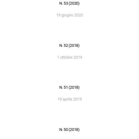
N. 53 (2020)
19 giugno 2020
N. 52 (2018)
1 ottobre 2019
N. 51 (2018)
19 aprile 2019
N. 50 (2018)