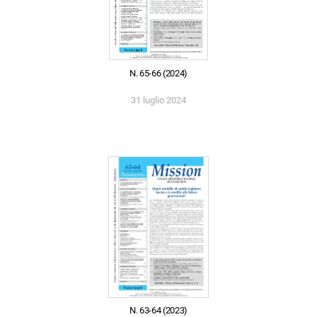
N. 65-66 (2024)
31 luglio 2024
N. 63-64 (2023)