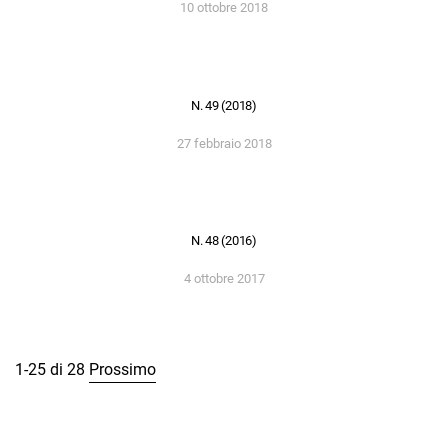
10 ottobre 2018
N. 49 (2018)
27 febbraio 2018
N. 48 (2016)
4 ottobre 2017
1-25 di 28
Prossimo