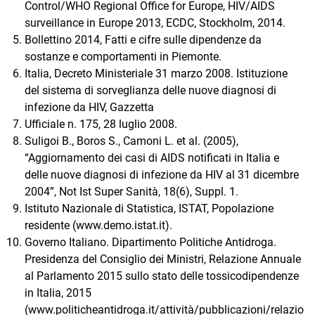
Control/WHO Regional Office for Europe, HIV/AIDS
surveillance in Europe 2013, ECDC, Stockholm, 2014.
Bollettino 2014, Fatti e cifre sulle dipendenze da
sostanze e comportamenti in Piemonte.
Italia, Decreto Ministeriale 31 marzo 2008. Istituzione
del sistema di sorveglianza delle nuove diagnosi di
infezione da HIV, Gazzetta
Ufficiale n. 175, 28 luglio 2008.
Suligoi B., Boros S., Camoni L. et al. (2005),
“Aggiornamento dei casi di AIDS notificati in Italia e
delle nuove diagnosi di infezione da HIV al 31 dicembre
2004”, Not Ist Super Sanità, 18(6), Suppl. 1.
Istituto Nazionale di Statistica, ISTAT, Popolazione
residente (www.demo.istat.it).
Governo Italiano. Dipartimento Politiche Antidroga.
Presidenza del Consiglio dei Ministri, Relazione Annuale
al Parlamento 2015 sullo stato delle tossicodipendenze
in Italia, 2015
(www.politicheantidroga.it/attività/pubblicazioni/relazio