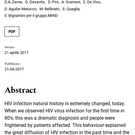
D.A. Zeme
G. Desantis
D. Pini
A. Gramoni
E. De Vivo
D. Aguilar Marucco
M. Bellinato
S. Quaglia
E. Bignamini per il gruppo MIND
PDF
Inviata
21 aprile 2017
Pubblicato
21-04-2017
Abstract
HIV infection natural history is extremely changed, today.
When we observed HIV virus infection for the first time in
80’s, this was a dramatic diagnosis and people were
frightened by patients affected. This behaviour explained
the great diffusion of HIV infection in the past time and the