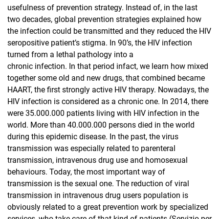
usefulness of prevention strategy. Instead of, in the last
two decades, global prevention strategies explained how
the infection could be transmitted and they reduced the HIV
seropositive patient’s stigma. In 90’s, the HIV infection
turned from a lethal pathology into a
chronic infection. In that period infact, we learn how mixed
together some old and new drugs, that combined became
HAART, the first strongly active HIV therapy. Nowadays, the
HIV infection is considered as a chronic one. In 2014, there
were 35.000.000 patients living with HIV infection in the
world. More than 40.000.000 persons died in the world
during this epidemic disease. In the past, the virus
transmission was especially related to parenteral
transmission, intravenous drug use and homosexual
behaviours. Today, the most important way of
transmission is the sexual one. The reduction of viral
transmission in intravenous drug users population is
obviously related to a great prevention work by specialized
services, who take care of that kind of patients (Servizio per