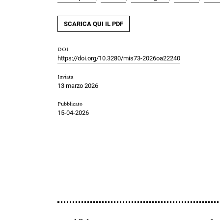
SCARICA QUI IL PDF
DOI
https://doi.org/10.3280/mis73-2026oa22240
Inviata
13 marzo 2026
Pubblicato
15-04-2026