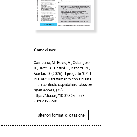
Come citare
Campana, M., Bovio, A., Colangelo,
C., Crotti, A., Daffini, L., Rizzardi, N., …
Acerbis, D. (2026). Il progetto “CYTI-
REHAB”: il trattamento con Citisina
in un contesto ospedaliero.
Mission -
Open Access
, (73).
https://doi.org/10.3280/mis73-
2026oa22240
Ulteriori formati di citazione