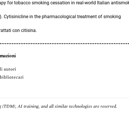
rapy for tobacco smoking cessation in real-world Italian antismo
2). Cytisinicline in the pharmacological treatment of smoking
attati con citisina.
rmazioni
li autori
 bibliotecari
 (TDM), AI training, and all similar technologies are reserved.