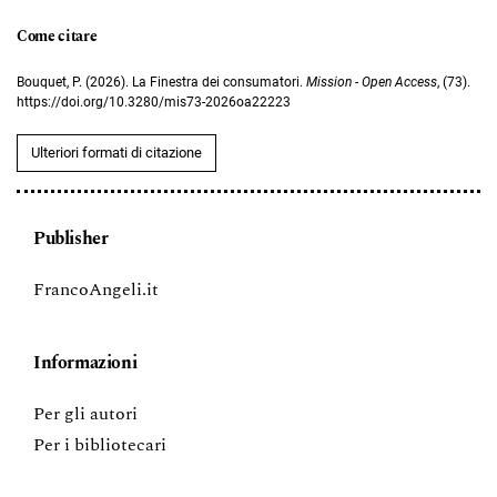
Come citare
Bouquet, P. (2026). La Finestra dei consumatori.
Mission - Open Access
, (73).
https://doi.org/10.3280/mis73-2026oa22223
Ulteriori formati di citazione
Publisher
FrancoAngeli.it
Informazioni
Per gli autori
Per i bibliotecari