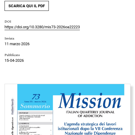
SCARICA QUI IL PDF
DOI
https://doi.org/10.3280/mis73-2026oa22223
Inviata
11 marzo 2026
Pubblicato
15-04-2026
Immagine di copertina