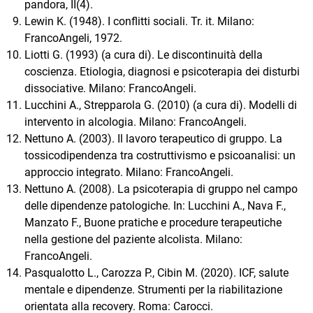
pandora, II(4).
Lewin K. (1948). I conflitti sociali. Tr. it. Milano:
FrancoAngeli, 1972.
Liotti G. (1993) (a cura di). Le discontinuità della
coscienza. Etiologia, diagnosi e psicoterapia dei disturbi
dissociative. Milano: FrancoAngeli.
Lucchini A., Strepparola G. (2010) (a cura di). Modelli di
intervento in alcologia. Milano: FrancoAngeli.
Nettuno A. (2003). Il lavoro terapeutico di gruppo. La
tossicodipendenza tra costruttivismo e psicoanalisi: un
approccio integrato. Milano: FrancoAngeli.
Nettuno A. (2008). La psicoterapia di gruppo nel campo
delle dipendenze patologiche. In: Lucchini A., Nava F.,
Manzato F., Buone pratiche e procedure terapeutiche
nella gestione del paziente alcolista. Milano:
FrancoAngeli.
Pasqualotto L., Carozza P., Cibin M. (2020). ICF, salute
mentale e dipendenze. Strumenti per la riabilitazione
orientata alla recovery. Roma: Carocci.