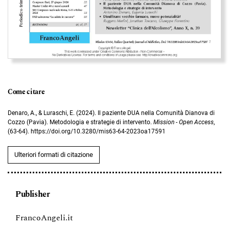
Come citare
Denaro, A., & Luraschi, E. (2024). Il paziente DUA nella Comunità Dianova di
Cozzo (Pavia). Metodologia e strategie di intervento.
Mission - Open Access
,
(63-64). https://doi.org/10.3280/mis63-64-2023oa17591
Ulteriori formati di citazione
Publisher
FrancoAngeli.it