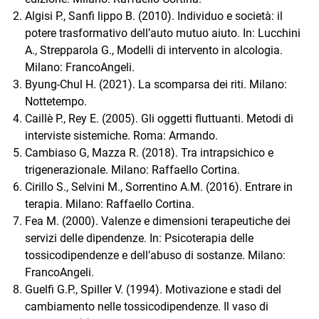
Algisi P., Sanfi lippo B. (2010). Individuo e società: il
potere trasformativo dell’auto mutuo aiuto. In: Lucchini
A., Strepparola G., Modelli di intervento in alcologia.
Milano: FrancoAngeli.
Byung-Chul H. (2021). La scomparsa dei riti. Milano:
Nottetempo.
Caillè P., Rey E. (2005). Gli oggetti fluttuanti. Metodi di
interviste sistemiche. Roma: Armando.
Cambiaso G, Mazza R. (2018). Tra intrapsichico e
trigenerazionale. Milano: Raffaello Cortina.
Cirillo S., Selvini M., Sorrentino A.M. (2016). Entrare in
terapia. Milano: Raffaello Cortina.
Fea M. (2000). Valenze e dimensioni terapeutiche dei
servizi delle dipendenze. In: Psicoterapia delle
tossicodipendenze e dell’abuso di sostanze. Milano:
FrancoAngeli.
Guelfi G.P., Spiller V. (1994). Motivazione e stadi del
cambiamento nelle tossicodipendenze. Il vaso di