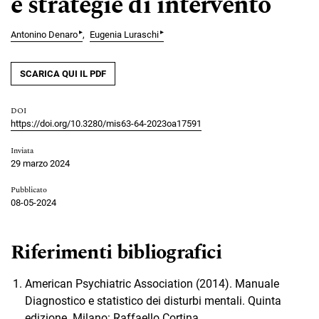
e strategie di intervento
▸
▸
Antonino Denaro
Eugenia Luraschi
SCARICA QUI IL PDF
DOI
https://doi.org/10.3280/mis63-64-2023oa17591
Inviata
29 marzo 2024
Pubblicato
08-05-2024
Riferimenti bibliografici
American Psychiatric Association (2014). Manuale
Diagnostico e statistico dei disturbi mentali. Quinta
edizione. Milano: Raffaello Cortina.