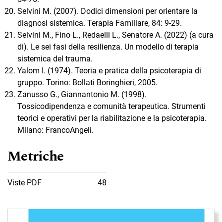
Selvini M. (2007). Dodici dimensioni per orientare la
diagnosi sistemica. Terapia Familiare, 84: 9-29.
Selvini M., Fino L., Redaelli L., Senatore A. (2022) (a cura
di). Le sei fasi della resilienza. Un modello di terapia
sistemica del trauma.
Yalom I. (1974). Teoria e pratica della psicoterapia di
gruppo. Torino: Bollati Boringhieri, 2005.
Zanusso G., Giannantonio M. (1998).
Tossicodipendenza e comunità terapeutica. Strumenti
teorici e operativi per la riabilitazione e la psicoterapia.
Milano: FrancoAngeli.
Metriche
Viste PDF
48
Immagine di copertina