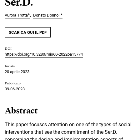
Ser.D.
▸
▸
Aurora Trotta
Donato Donnoli
SCARICA QUI IL PDF
DOI
https://doi.org/10.3280/mis60-2022oa15774
Inviata
20 aprile 2023
Pubblicato
09-06-2023
Abstract
This paper focuses attention on one of the types of social
interventions that see the commitment of the Ser.D.
concerning the design and implementation aspects of