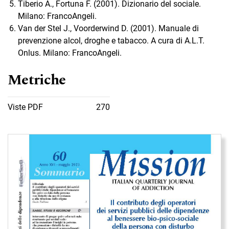
Tiberio A., Fortuna F. (2001). Dizionario del sociale.
Milano: FrancoAngeli.
Van der Stel J., Voorderwind D. (2001). Manuale di
prevenzione alcol, droghe e tabacco. A cura di A.L.T.
Onlus. Milano: FrancoAngeli.
Metriche
Viste PDF
270
Immagine di copertina