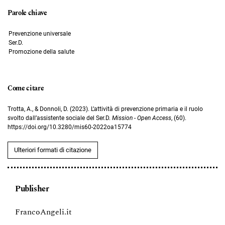
Parole chiave
Prevenzione universale
Ser.D.
Promozione della salute
Come citare
Trotta, A., & Donnoli, D. (2023). L’attività di prevenzione primaria e il ruolo
svolto dall’assistente sociale del Ser.D.
Mission - Open Access
, (60).
https://doi.org/10.3280/mis60-2022oa15774
Ulteriori formati di citazione
Publisher
FrancoAngeli.it