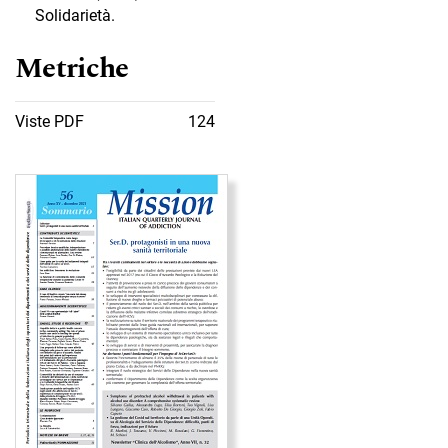
Solidarietà.
Metriche
Viste PDF
124
Immagine di copertina