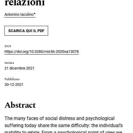
relazioni
▸
Antonino Iacolino
SCARICA QUI IL PDF
DOI
https://doi.org/10.3280/mis56-2020oa13078
Inviata
21 dicembre 2021
Pubblicato
30-12-2021
Abstract
The many faces of social distress and psychological
suffering today share the same difficulty: the individual’s
inability to relate. From a psychological point of view we