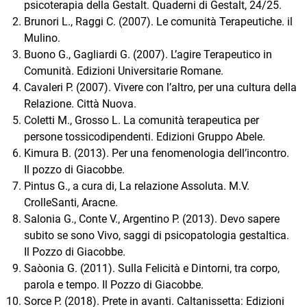
psicoterapia della Gestalt. Quaderni di Gestalt, 24/25.
Brunori L., Raggi C. (2007). Le comunità Terapeutiche. il
Mulino.
Buono G., Gagliardi G. (2007). L’agire Terapeutico in
Comunità. Edizioni Universitarie Romane.
Cavaleri P. (2007). Vivere con l’altro, per una cultura della
Relazione. Città Nuova.
Coletti M., Grosso L. La comunità terapeutica per
persone tossicodipendenti. Edizioni Gruppo Abele.
Kimura B. (2013). Per una fenomenologia dell’incontro.
Il pozzo di Giacobbe.
Pintus G., a cura di, La relazione Assoluta. M.V.
CrolleSanti, Aracne.
Salonia G., Conte V., Argentino P. (2013). Devo sapere
subito se sono Vivo, saggi di psicopatologia gestaltica.
Il Pozzo di Giacobbe.
Saòonia G. (2011). Sulla Felicità e Dintorni, tra corpo,
parola e tempo. Il Pozzo di Giacobbe.
Sorce P. (2018). Prete in avanti. Caltanissetta: Edizioni