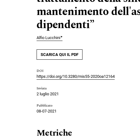
mantenimento dell'ast
dipendenti”
▸
Alfio Lucchini
SCARICA QUI IL PDF
DOI
https://doi.org/10.3280/mis55-2020oa12164
Inviata
2 luglio 2021
Pubblicato
08-07-2021
Metriche