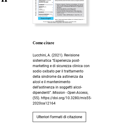
Come citare
Lucchini, A. (2021). Revisione
sistematica “Esperienza post-
marketing e di sicurezza clinica con
sodio oxibato per il trattamento
della sindrome da astinenza da
alcol e il mantenimento
dell’astinenza in soggetti alcol-
dipendenti”.
Mission - Open Access
,
(55). https://doi.org/10.3280/mis55-
2020oa12164
Ulteriori formati di citazione