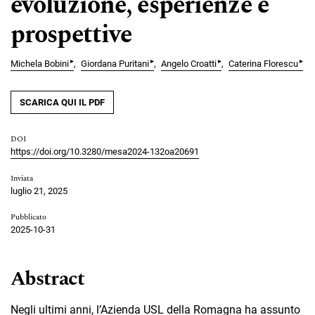
evoluzione, esperienze e
prospettive
▸
▸
▸
▸
Michela Bobini
Giordana Puritani
Angelo Croatti
Caterina Florescu
SCARICA QUI IL PDF
DOI
https://doi.org/10.3280/mesa2024-132oa20691
Inviata
luglio 21, 2025
Pubblicato
2025-10-31
Abstract
Negli ultimi anni, l’Azienda USL della Romagna ha assunto