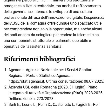
digitali nei percorsi clinici in maniera più strutturata e
omogenea a livello territoriale, ma anche il rafforzamento
della governance interna e lo sviluppo di una cultura
professionale diffusa dell’innovazione digitale. L’esperienza
dell’AUSL della Romagna offre dunque uno spaccato utile
per comprendere non solo le opportunità, ma anche alcuni
dei nodi ancora da sciogliere per rendere la telemedicina
una componente strutturale e realmente operabile e
operativa dell’assistenza sanitaria.
Riferimenti bibliografici
Agenas – Agenzia Nazionale per i Servizi Sanitari
Regionali. Portale Statistico Agenas. --
https://stat.agenas.it
. Ultima consultazione: 08.07.2025.
Azienda USL della Romagna (2023, 31 luglio). Piano
Integrato di Attività e Organizzazione (PIAO) 2023-2025.
Deliberazione n. 273/2023.
Berti E., Leone L., Perin D., Castenetto I., Fagioli E., Rolli