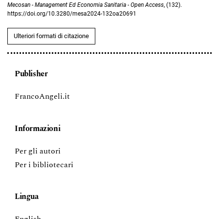
Mecosan - Management Ed Economia Sanitaria - Open Access
, (132).
https://doi.org/10.3280/mesa2024-132oa20691
Ulteriori formati di citazione
Publisher
FrancoAngeli.it
Informazioni
Per gli autori
Per i bibliotecari
Lingua
English