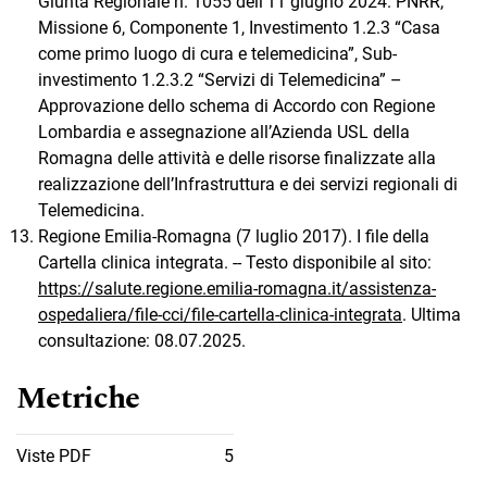
Giunta Regionale n. 1055 dell’11 giugno 2024. PNRR,
Missione 6, Componente 1, Investimento 1.2.3 “Casa
come primo luogo di cura e telemedicina”, Sub-
investimento 1.2.3.2 “Servizi di Telemedicina” –
Approvazione dello schema di Accordo con Regione
Lombardia e assegnazione all’Azienda USL della
Romagna delle attività e delle risorse finalizzate alla
realizzazione dell’Infrastruttura e dei servizi regionali di
Telemedicina.
Regione Emilia-Romagna (7 luglio 2017). I file della
Cartella clinica integrata. -- Testo disponibile al sito:
https://salute.regione.emilia-romagna.it/assistenza-
ospedaliera/file-cci/file-cartella-clinica-integrata
. Ultima
consultazione: 08.07.2025.
Metriche
Viste PDF
5