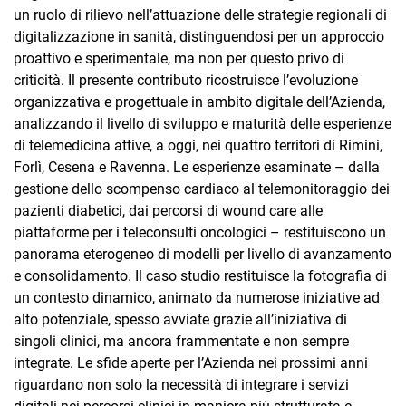
un ruolo di rilievo nell’attuazione delle strategie regionali di
digitalizzazione in sanità, distinguendosi per un approccio
proattivo e sperimentale, ma non per questo privo di
criticità. Il presente contributo ricostruisce l’evoluzione
organizzativa e progettuale in ambito digitale dell’Azienda,
analizzando il livello di sviluppo e maturità delle esperienze
di telemedicina attive, a oggi, nei quattro territori di Rimini,
Forlì, Cesena e Ravenna. Le esperienze esaminate – dalla
gestione dello scompenso cardiaco al telemonitoraggio dei
pazienti diabetici, dai percorsi di wound care alle
piattaforme per i teleconsulti oncologici – restituiscono un
panorama eterogeneo di modelli per livello di avanzamento
e consolidamento. Il caso studio restituisce la fotografia di
un contesto dinamico, animato da numerose iniziative ad
alto potenziale, spesso avviate grazie all’iniziativa di
singoli clinici, ma ancora frammentate e non sempre
integrate. Le sfide aperte per l’Azienda nei prossimi anni
riguardano non solo la necessità di integrare i servizi