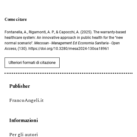
Come citare
Fontanella, A., Rigamonti, A. P., & Capocchi, A. (2025). The warranty-based
healthcare system: An innovative approach in public health for the “new
normal scenario”.
Mecosan - Management Ed Economia Sanitaria - Open
Access
, (130). https://doi.org/10.3280/mesa2024-130oa18961
Ulteriori formati di citazione
Publisher
FrancoAngeli.it
Informazioni
Per gli autori