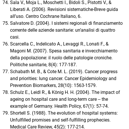
Sala V., Moja L., Moschetti I., Bidoli S., Pistotti V., &
Liberati A. (2006). Revisioni sistematiche-Breve guida
all’uso. Centro Cochrane Italiano, 6.
Salvatore D. (2004). I sistemi regionali di finanziamento
corrente delle aziende sanitarie: un’analisi di quattro
casi.
Scarcella C., Indelicato A., Levaggi R., Lonati F., &
Magoni M. (2007). Spesa sanitaria e invecchiamento
della popolazione: il ruolo delle patologie croniche.
Politiche sanitarie, 8(4): 177-187.
Schabath M. B., & Cote M. L. (2019). Cancer progress
and priorities: lung cancer. Cancer Epidemiology and
Prevention Biomarkers, 28(10): 1563-1579.
Schulz E., Leidl R., & König H. H. (2004). The impact of
ageing on hospital care and long-term care ‒ the
example of Germany. Health Policy, 67(1): 57-74.
Shortell S. (1988). The evolution of hospital systems:
Unfulfilled promises and self-fulfilling prophecies.
Medical Care Review, 45(2): 177-214.