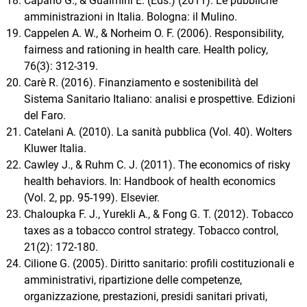
Capano G., & Gualmini E. (Eds.) (2011). Le pubbliche
amministrazioni in Italia. Bologna: il Mulino.
Cappelen A. W., & Norheim O. F. (2006). Responsibility,
fairness and rationing in health care. Health policy,
76(3): 312-319.
Carè R. (2016). Finanziamento e sostenibilità del
Sistema Sanitario Italiano: analisi e prospettive. Edizioni
del Faro.
Catelani A. (2010). La sanità pubblica (Vol. 40). Wolters
Kluwer Italia.
Cawley J., & Ruhm C. J. (2011). The economics of risky
health behaviors. In: Handbook of health economics
(Vol. 2, pp. 95-199). Elsevier.
Chaloupka F. J., Yurekli A., & Fong G. T. (2012). Tobacco
taxes as a tobacco control strategy. Tobacco control,
21(2): 172-180.
Cilione G. (2005). Diritto sanitario: profili costituzionali e
amministrativi, ripartizione delle competenze,
organizzazione, prestazioni, presidi sanitari privati,