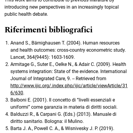
introducing new perspectives in an increasingly topical
public health debate.
Riferimenti bibliografici
Anand S., Bärnighausen T. (2004). Human resources
and health outcomes: cross-country econometric study.
Lancet, 364(9445): 1603-1609.
Armitage G., Suter E., Oelke N., & Adair C. (2009). Health
systems integration: State of the evidence. International
Journal of Integrated Care, 9. -- Retrieved from
http://www.ijic.org/.index.php/ijic/article/viewArticle/31
6/630
.
Balboni E. (2001). Il concetto di “livelli essenziali e
uniformi” come garanzia in materia di diritti sociali.
Balduzzi R., & Carpani G. (Eds.) (2013). Manuale di
diritto sanitario. Bologna: il Mulino.
Barta J. A., Powell C. A., & Wisnivesky J. P. (2019).