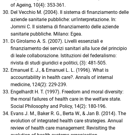
of Ageing, 10(4): 353-361.
Del Vecchio M. (2004). Il sistema di finanziamento delle
aziende sanitarie pubbliche: un’interpretazione. In:
Jommi C. Il sistema di finanziamento delle aziende
sanitarie pubbliche. Milano: Egea.
Di Girolamo A. S. (2007). Livelli essenziali e
finanziamento dei servizi sanitari alla luce del principio
di leale collaborazione. Istituzioni del federalismo:
rivista di studi giuridici e politici, (3): 481-505.
Emanuel E. J., & Emanuel L. L. (1996). What is
accountability in health care?. Annals of internal
medicine, 124(2): 229-239.
Engelhardt H. T. (1997). Freedom and moral diversity:
the moral failures of health care in the welfare state.
Social Philosophy and Policy, 14(2): 180-196.
Evans J. M., Baker R. G., Berta W., & Jan B. (2014). The
evolution of integrated health care strategies. Annual
review of health care management: Revisiting the