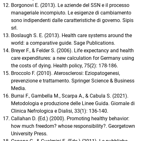
Borgonovi E. (2013). Le aziende del SSN e il processo
manageriale incompiuto. Le esigenze di cambiamento
sono indipendenti dalle caratteristiche di governo. Sipis
srl.
Boslaugh S. E. (2013). Health care systems around the
world: a comparative guide. Sage Publications.
Breyer F., & Felder S. (2006). Life expectancy and health
care expenditures: a new calculation for Germany using
the costs of dying. Health policy, 75(2): 178-186.
Broccolo F. (2010). Aterosclerosi: Eziopatogenesi,
prevenzione e trattamento. Springer Science & Business
Media.
Burrai F., Gambella M., Scarpa A., & Cabula S. (2021).
Metodologia e produzione delle Linee Guida. Giornale di
Clinica Nefrologica e Dialisi, 33(1): 136-140.
Callahan D. (Ed.) (2000). Promoting healthy behavior:
how much freedom? whose responsibility?. Georgetown
University Press.