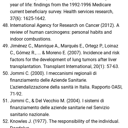
year of life: findings from the 1992-1996 Medicare
current beneficiary survey. Health services research,
37(6): 1625-1642.
International Agency for Research on Cancer (2012). A
review of human carcinogens: personal habits and
indoor combustions.
Jiménez C., Manrique A., Marqués E., Ortegz P., Loinaz
C., Gómez R., ... & Moreno E. (2007). Incidence and risk
factors for the development of lung tumors after liver
transplantation. Transplant International, 20(1): 57-63.
Jommi C. (2000). I meccanismi regionali di
finanziamento delle Aziende Sanitarie.
L’aziendalizzazione della sanità in Italia. Rapporto OASI,
71-92.
Jommi C., & Del Vecchio M. (2004). I sistemi di
finanziamento delle aziende sanitarie nel Servizio
sanitario nazionale.
Knowles J. (1977). The responsibility of the individual.