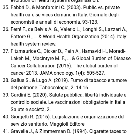
evolution of health systems organisation.
Fabbri D., & Monfardini C. (2003). Public vs. private
health care services demand in Italy. Giornale degli
economisti e annali di economia, 93-123.
Ferré F., de Belvis A. G., Valerio L., Longhi S., Lazzari A.,
Fattore G., ... & World Health Organization (2014). Italy:
health system review.
Fitzmaurice C., Dicker D., Pain A., Hamavid H., Moradi-
Lakeh M., MacIntyre M. F., ... & Global Burden of Disease
Cancer Collaboration (2015). The global burden of
cancer 2013. JAMA oncology, 1(4): 505-527.
Gallus S., & Lugo A. (2019). Fumo di tabacco e tumore
del polmone. Tabaccologia, 2: 14-16.
Gardini E. (2020). Salute pubblica, libertà individuale e
controllo sociale. Le vaccinazioni obbligatorie in Italia.
Salute e società, 2.
Giorgetti R. (2016). Legislazione e organizzazione del
servizio sanitario. Maggioli Editore.
Gravelle J., & Zimmerman D. (1994). Cigarette taxes to