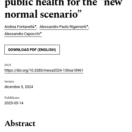
public health for the “new
normal scenario”
▸
▸
Andrea Fontanella
Alessandro Paolo Rigamonti
▸
Alessandro Capocchi
DOWNLOAD PDF (ENGLISH)
DOI
https://doi.org/10.3280/mesa2024-130oa18961
Inviata
dicembre 5, 2024
Pubblicato
2025-05-14
Abstract