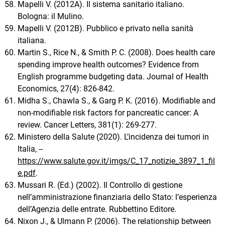
Mapelli V. (2012A). Il sistema sanitario italiano.
Bologna: il Mulino.
Mapelli V. (2012B). Pubblico e privato nella sanità
italiana.
Martin S., Rice N., & Smith P. C. (2008). Does health care
spending improve health outcomes? Evidence from
English programme budgeting data. Journal of Health
Economics, 27(4): 826-842.
Midha S., Chawla S., & Garg P. K. (2016). Modifiable and
non-modifiable risk factors for pancreatic cancer: A
review. Cancer Letters, 381(1): 269-277.
Ministero della Salute (2020). L’incidenza dei tumori in
Italia, --
https://www.salute.gov.it/imgs/C_17_notizie_3897_1_fil
e.pdf
.
Mussari R. (Ed.) (2002). Il Controllo di gestione
nell’amministrazione finanziaria dello Stato: l’esperienza
dell’Agenzia delle entrate. Rubbettino Editore.
Nixon J., & Ulmann P. (2006). The relationship between