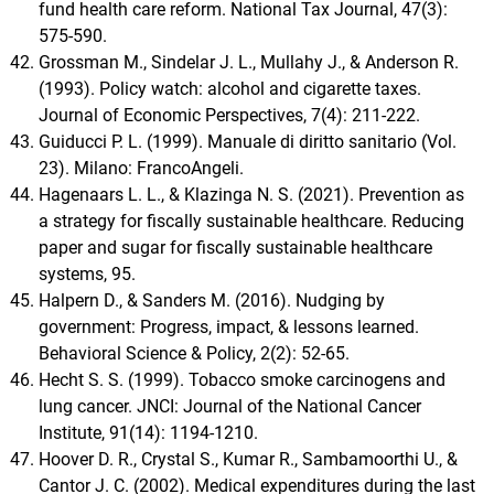
fund health care reform. National Tax Journal, 47(3):
575-590.
Grossman M., Sindelar J. L., Mullahy J., & Anderson R.
(1993). Policy watch: alcohol and cigarette taxes.
Journal of Economic Perspectives, 7(4): 211-222.
Guiducci P. L. (1999). Manuale di diritto sanitario (Vol.
23). Milano: FrancoAngeli.
Hagenaars L. L., & Klazinga N. S. (2021). Prevention as
a strategy for fiscally sustainable healthcare. Reducing
paper and sugar for fiscally sustainable healthcare
systems, 95.
Halpern D., & Sanders M. (2016). Nudging by
government: Progress, impact, & lessons learned.
Behavioral Science & Policy, 2(2): 52-65.
Hecht S. S. (1999). Tobacco smoke carcinogens and
lung cancer. JNCI: Journal of the National Cancer
Institute, 91(14): 1194-1210.
Hoover D. R., Crystal S., Kumar R., Sambamoorthi U., &
Cantor J. C. (2002). Medical expenditures during the last