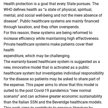
Health protection is a goal that every State pursues. The
WHO defines health as “a state of physical, spiritual,
mental, and social well-being and not the mere absence of
disease”. Public healthcare systems are mainly financed
through taxation, and they often overspends.
For this reason, these systems are being reformed to
increase efficiency while maintaining high effectiveness.
Private healthcare systems make patients cover their
health
expenditure, which may be challenging.
The warranty-based healthcare system is suggested as a
new, innovative model that is activated as a public
healthcare system but investigates individual responsibility
for the disease so patients may be asked to share part of
the expense. This paper aims to show that this model is
suited to the post Covid-19 pandemics “new normal
scenario” and can achieve greater economic sustainability
than the Italian SSN and the Beveridge healthcare models.
This work aims to contribute to previous literature by