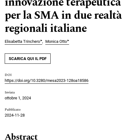
innovazione terapeutica
per la SMA in due realtà
regionali italiane
▸
▸
Elisabetta Trinchero
Monica Otto
SCARICA QUI IL PDF
DOI
https://doi.org/10.3280/mesa2023-128oa18586
Inviata
ottobre 1, 2024
Pubblicato
2024-11-28
Abstract