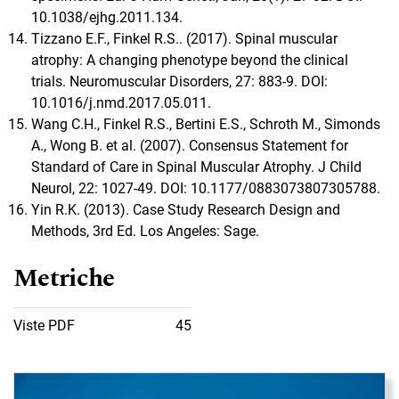
10.1038/ejhg.2011.134.
Tizzano E.F., Finkel R.S.. (2017). Spinal muscular
atrophy: A changing phenotype beyond the clinical
trials. Neuromuscular Disorders, 27: 883-9. DOI:
10.1016/j.nmd.2017.05.011.
Wang C.H., Finkel R.S., Bertini E.S., Schroth M., Simonds
A., Wong B. et al. (2007). Consensus Statement for
Standard of Care in Spinal Muscular Atrophy. J Child
Neurol, 22: 1027-49. DOI: 10.1177/0883073807305788.
Yin R.K. (2013). Case Study Research Design and
Methods, 3rd Ed. Los Angeles: Sage.
Metriche
Viste PDF
45
Immagine di copertina