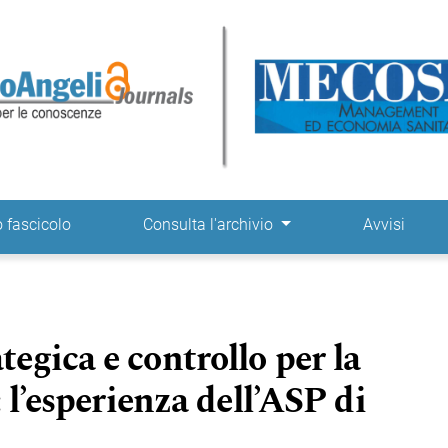
ne
 fascicolo
Consulta l'archivio
Avvisi
gica e controllo per la
 l’esperienza dell’ASP di