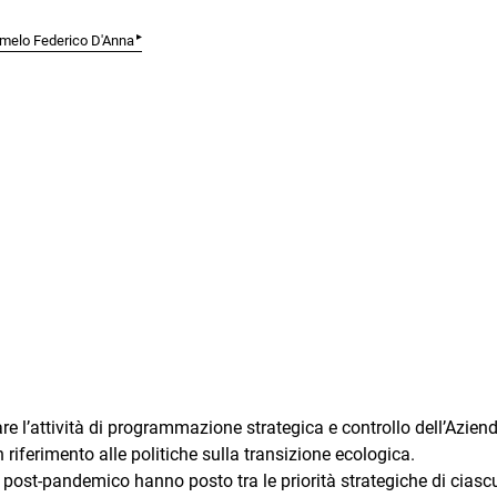
▸
melo Federico D'Anna
trare l’attività di programmazione strategica e controllo dell’Azien
 riferimento alle politiche sulla transizione ecologica.
post-pandemico hanno posto tra le priorità strategiche di ciasc