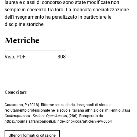
laurea e classi di concorso sono state modificate non
sempre in coerenza fra loro. La mancata specializzazione
dell’insegnamento ha penalizzato in particolare le
discipline storiche.
Metriche
Viste PDF
308
Come citare
Causarano, P. (2018). Riforme senza storia. Insegnanti di storia e
reclutamento professionale nella scuola italiana all’inizio del millennio.
Italia
Contemporanea - Sezione Open Access
, (286). Recuperato da
https://journals.francoangeli.it/index.php/icoa/article/view/6054
Ulteriori formati di citazione