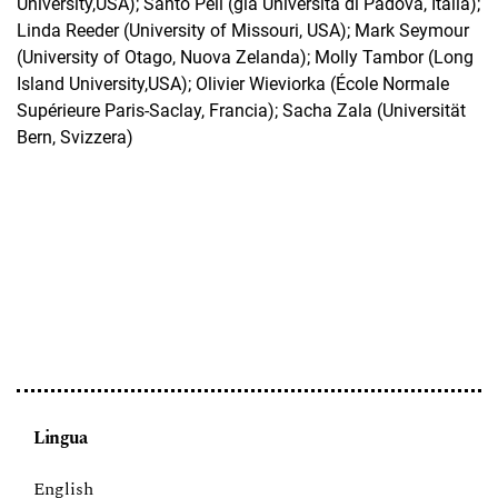
University,USA); Santo Peli (già Università di Padova, Italia);
Linda Reeder (University of Missouri, USA); Mark Seymour
(University of Otago, Nuova Zelanda); Molly Tambor (Long
Island University,USA); Olivier Wieviorka (École Normale
Supérieure Paris-Saclay, Francia); Sacha Zala (Universität
Bern, Svizzera)
Lingua
English