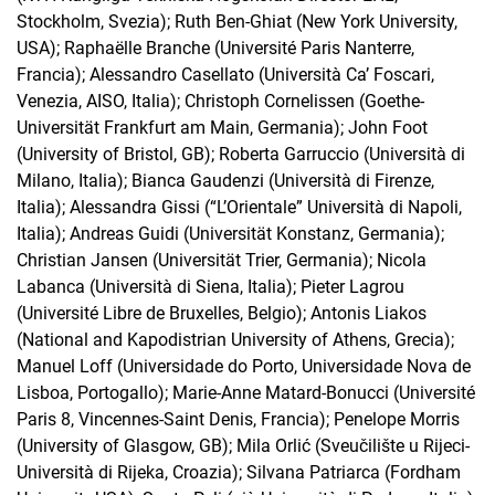
Stockholm, Svezia); Ruth Ben-Ghiat (New York University,
USA); Raphaëlle Branche (Université Paris Nanterre,
Francia); Alessandro Casellato (Università Ca’ Foscari,
Venezia, AISO, Italia); Christoph Cornelissen (Goethe-
Universität Frankfurt am Main, Germania); John Foot
(University of Bristol, GB); Roberta Garruccio (Università di
Milano, Italia); Bianca Gaudenzi (Università di Firenze,
Italia); Alessandra Gissi (“L’Orientale” Università di Napoli,
Italia); Andreas Guidi (Universität Konstanz, Germania);
Christian Jansen (Universität Trier, Germania); Nicola
Labanca (Università di Siena, Italia); Pieter Lagrou
(Université Libre de Bruxelles, Belgio); Antonis Liakos
(National and Kapodistrian University of Athens, Grecia);
Manuel Loff (Universidade do Porto, Universidade Nova de
Lisboa, Portogallo); Marie-Anne Matard-Bonucci (Université
Paris 8, Vincennes-Saint Denis, Francia); Penelope Morris
(University of Glasgow, GB); Mila Orlić (Sveučilište u Rijeci-
Università di Rijeka, Croazia); Silvana Patriarca (Fordham