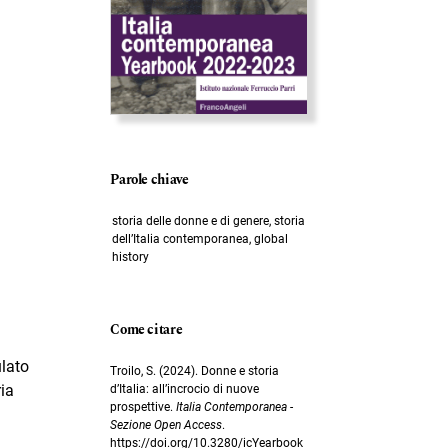
Parole chiave
storia delle donne e di genere, storia
dell’Italia contemporanea, global
history
Come citare
ulato
Troilo, S. (2024). Donne e storia
ria
d’Italia: all’incrocio di nuove
prospettive.
Italia Contemporanea -
Sezione Open Access
.
https://doi.org/10.3280/icYearbook