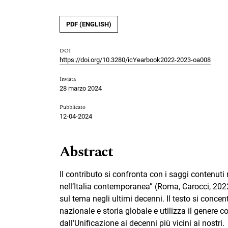
PDF (ENGLISH)
DOI
https://doi.org/10.3280/icYearbook2022-2023-oa008
Inviata
28 marzo 2024
Pubblicato
12-04-2024
Abstract
Il contributo si confronta con i saggi contenuti
nell’Italia contemporanea” (Roma, Carocci, 2022
sul tema negli ultimi decenni. Il testo si concen
nazionale e storia globale e utilizza il genere c
dall’Unificazione ai decenni più vicini ai nostri.