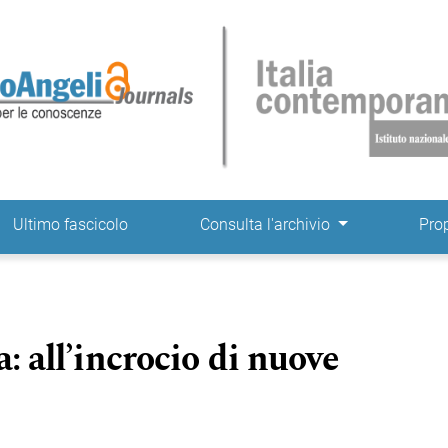
ne
Ultimo fascicolo
Consulta l'archivio
Pro
a: all’incrocio di nuove