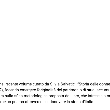
 nel recente volume curato da Silvia Salvatici, “Storia delle donne
), facendo emergere l’originalità del patrimonio di studi accum
tra sulla sfida metodologica proposta dal libro, che intreccia sto
ome un prisma attraverso cui rinnovare la storia d’Italia