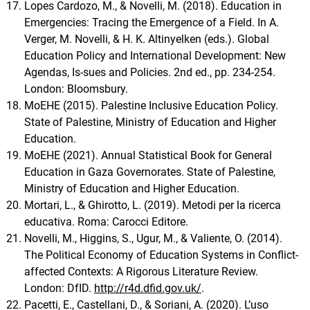
Lopes Cardozo, M., & Novelli, M. (2018). Education in
Emergencies: Tracing the Emergence of a Field. In A.
Verger, M. Novelli, & H. K. Altinyelken (eds.). Global
Education Policy and International Development: New
Agendas, Is-sues and Policies. 2nd ed., pp. 234-254.
London: Bloomsbury.
MoEHE (2015). Palestine Inclusive Education Policy.
State of Palestine, Ministry of Education and Higher
Education.
MoEHE (2021). Annual Statistical Book for General
Education in Gaza Governorates. State of Palestine,
Ministry of Education and Higher Education.
Mortari, L., & Ghirotto, L. (2019). Metodi per la ricerca
educativa. Roma: Carocci Editore.
Novelli, M., Higgins, S., Ugur, M., & Valiente, O. (2014).
The Political Economy of Education Systems in Conflict-
affected Contexts: A Rigorous Literature Review.
London: DfID.
http://r4d.dfid.gov.uk/
.
Pacetti, E., Castellani, D., & Soriani, A. (2020). L’uso