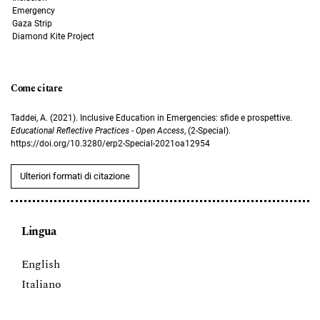
Emergency
Gaza Strip
Diamond Kite Project
Come citare
Taddei, A. (2021). Inclusive Education in Emergencies: sfide e prospettive.
Educational Reflective Practices - Open Access
, (2-Special).
https://doi.org/10.3280/erp2-Special-2021oa12954
Ulteriori formati di citazione
Lingua
English
Italiano