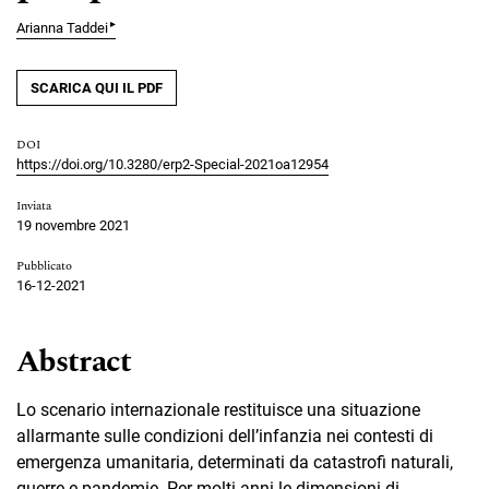
▸
Arianna Taddei
SCARICA QUI IL PDF
DOI
https://doi.org/10.3280/erp2-Special-2021oa12954
Inviata
19 novembre 2021
Pubblicato
16-12-2021
Abstract
Lo scenario internazionale restituisce una situazione
allarmante sulle condizioni dell’infanzia nei contesti di
emergenza umanitaria, determinati da catastrofi naturali,
guerre e pandemie. Per molti anni le dimensioni di