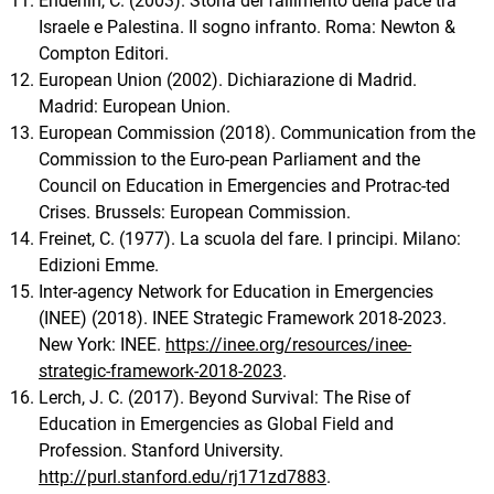
Enderlin, C. (2003). Storia del fallimento della pace tra
Israele e Palestina. Il sogno infranto. Roma: Newton &
Compton Editori.
European Union (2002). Dichiarazione di Madrid.
Madrid: European Union.
European Commission (2018). Communication from the
Commission to the Euro-pean Parliament and the
Council on Education in Emergencies and Protrac-ted
Crises. Brussels: European Commission.
Freinet, C. (1977). La scuola del fare. I principi. Milano:
Edizioni Emme.
Inter-agency Network for Education in Emergencies
(INEE) (2018). INEE Strategic Framework 2018-2023.
New York: INEE.
https://inee.org/resources/inee-
strategic-framework-2018-2023
.
Lerch, J. C. (2017). Beyond Survival: The Rise of
Education in Emergencies as Global Field and
Profession. Stanford University.
http://purl.stanford.edu/rj171zd7883
.