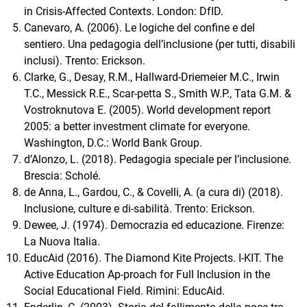
in Crisis-Affected Contexts. London: DfID.
Canevaro, A. (2006). Le logiche del confine e del
sentiero. Una pedagogia dell’inclusione (per tutti, disabili
inclusi). Trento: Erickson.
Clarke, G., Desay, R.M., Hallward-Driemeier M.C., Irwin
T.C., Messick R.E., Scar-petta S., Smith W.P., Tata G.M. &
Vostroknutova E. (2005). World development report
2005: a better investment climate for everyone.
Washington, D.C.: World Bank Group.
d’Alonzo, L. (2018). Pedagogia speciale per l’inclusione.
Brescia: Scholé.
de Anna, L., Gardou, C., & Covelli, A. (a cura di) (2018).
Inclusione, culture e di-sabilità. Trento: Erickson.
Dewee, J. (1974). Democrazia ed educazione. Firenze:
La Nuova Italia.
EducAid (2016). The Diamond Kite Projects. I-KIT. The
Active Education Ap-proach for Full Inclusion in the
Social Educational Field. Rimini: EducAid.