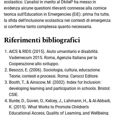
scolastico. L’analisi in merito al DkiteP ha messo in
evidenza alcune questioni rilevanti connesse alla cornice
teorica sull’Education in Emergencies (EiE): prima fra tutte,
la sfida dell’inclusione scolastica nei contesti di emergenza
si conferma tanto complessa quanto necessaria.
Riferimenti bibliografici
AICS & RIDS (2015). Aiuto umanitario e disabilità.
Vademecum 2015. Roma, Agenzia Italiana per la
Cooperazione allo sviluppo.
Besozzi, E. (2006). Sociologia, cultura, educazione.
Teorie, contesti e processi. Roma: Carocci Editore.
Booth, T., & Ainscow, M. (2002). Index for Inclusion:
developing learning and participation in schools. Bristol:
CSIE.
Burde, D., Guven, O., Kelcey, J., Lahmann, H., & Al-Abbadi,
K. (2015). What Works to Promote Children’s
Educational Access, Quality of Learning, and Wellbeing