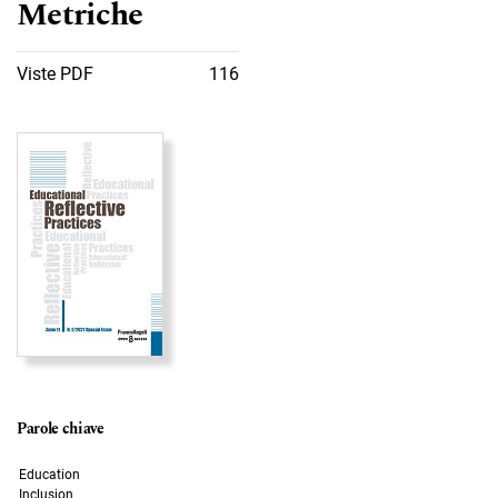
Metriche
Viste PDF
116
Immagine di copertina
Parole chiave
Education
Inclusion