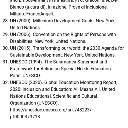
and Empowerment in Palestina. In C. Giaconi & N. Del
Bianco (a cura di). In azione. Prove di Inclusione.
Milano: FrancoAngeli.
UN (2000). Millenium Development Goals. New York,
United Nations.
UN (2006). Convention on the Rights of Persons with
Disabilities. New York, United Nations.
UN (2015). Transforming our world: the 2030 Agenda for
Sustainable Development. New York, United Nations.
UNESCO (1994). The Salamanca Statement and
Framework for Action on Special Needs Education.
Paris: UNESCO.
UNESCO (2020). Global Education Monitoring Report,
2020: Inclusion and Education: All Means All. United
Nations Educational, Scientific and Cultural
Organization (UNESCO).
https://unesdoc.unesco.org/ark:/48223/
pf0000373718.