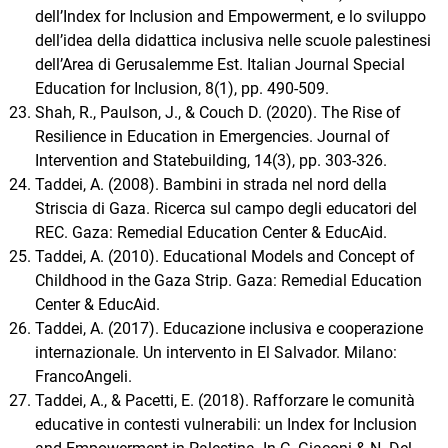
dell’Index for Inclusion and Empowerment, e lo sviluppo
dell’idea della didattica inclusiva nelle scuole palestinesi
dell’Area di Gerusalemme Est. Italian Journal Special
Education for Inclusion, 8(1), pp. 490-509.
Shah, R., Paulson, J., & Couch D. (2020). The Rise of
Resilience in Education in Emergencies. Journal of
Intervention and Statebuilding, 14(3), pp. 303-326.
Taddei, A. (2008). Bambini in strada nel nord della
Striscia di Gaza. Ricerca sul campo degli educatori del
REC. Gaza: Remedial Education Center & EducAid.
Taddei, A. (2010). Educational Models and Concept of
Childhood in the Gaza Strip. Gaza: Remedial Education
Center & EducAid.
Taddei, A. (2017). Educazione inclusiva e cooperazione
internazionale. Un intervento in El Salvador. Milano:
FrancoAngeli.
Taddei, A., & Pacetti, E. (2018). Rafforzare le comunità
educative in contesti vulnerabili: un Index for Inclusion