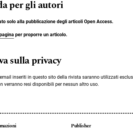
a per gli autori
ato solo alla pubblicazione degli articoli Open Access.
pagina
per proporre un articolo.
a sulla privacy
i email inseriti in questo sito della rivista saranno utilizzati escl
on verranno resi disponibili per nessun altro uso.
rmazioni
Publisher