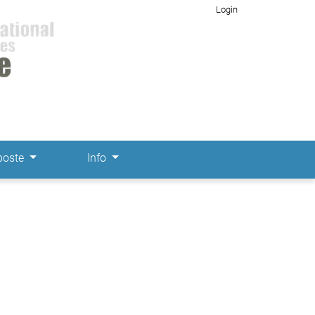
Login
poste
Info