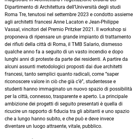
Dipartimento di Architettura dell’Università degli studi
Roma Tre, tenutosi nel settembre 2023 e condotto assieme
agli architetti francesi Anne Lacaton e Jean-Philippe
Vassal, vincitori del Premio Pritzker 2021. Il workshop si
proponeva di ripensare un grande impianto di trattamento
dei rifiuti della città di Roma, il TMB Salario, dismesso
qualche anno fa a seguito di un vasto incendio e dopo
lunghi anni di proteste da parte dei residenti. A partire da
alcuni assunti metodologici proposti dai due architetti
francesi, tanto semplici quanto radicali, come “saper
riconoscere valore in ciò che già c’è”, studentesse e
studenti hanno immaginato un nuovo spazio di possibilità
per la città, connesso, trasparente e aperto. La principale
ambizione dei progetti di seguito presentati è quella di
ricucire un rapporto di fiducia tra gli abitanti e uno spazio
che a lungo hanno subito, e che può e deve invece
diventare un luogo attraente, vitale, pubblico.