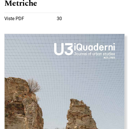
Metriche
Viste PDF
30
Immagine di copertina