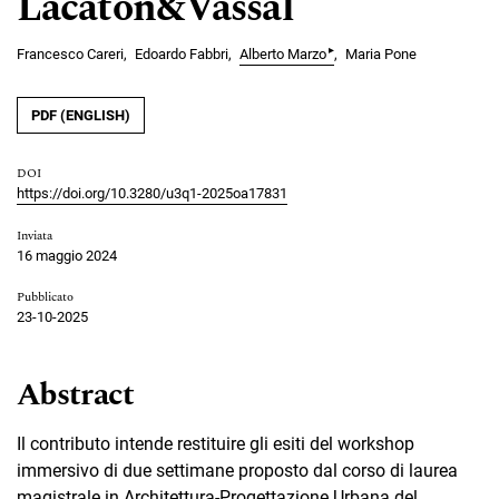
Lacaton&Vassal
▸
Francesco Careri
Edoardo Fabbri
Alberto Marzo
Maria Pone
PDF (ENGLISH)
DOI
https://doi.org/10.3280/u3q1-2025oa17831
Inviata
16 maggio 2024
Pubblicato
23-10-2025
Abstract
Il contributo intende restituire gli esiti del workshop
immersivo di due settimane proposto dal corso di laurea
magistrale in Architettura-Progettazione Urbana del