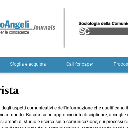
ne
Sfoglia e acquista
Call for paper
Propo
vista
 degli aspetti comunicativi e dell’informazione che qualificano il
ietà-mondo. Basata su un approccio interdisciplinare, accoglie c
si ambiti di studio e ricerca sulla comunicazione, sui processi cul