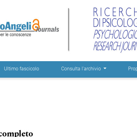
ne
Ultimo fascicolo
Consulta l'archivio
Pro
 completo