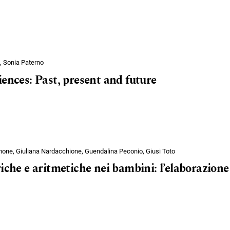
 Sonia Paterno
iences: Past, present and future
Limone, Giuliana Nardacchione, Guendalina Peconio, Giusi Toto
iche e aritmetiche nei bambini: l’elaborazione