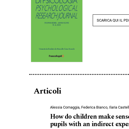
SCARICA QUI IL PD
Articoli
Alessia Cornaggia, Federica Bianco, Ilaria Castell
How do children make sense 
pupils with an indirect exp