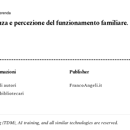
Merenda
nza e percezione del funzionamento familiare.
rmazioni
Publisher
li autori
FrancoAngeli.it
 bibliotecari
 (TDM), AI training, and all similar technologies are reserved.