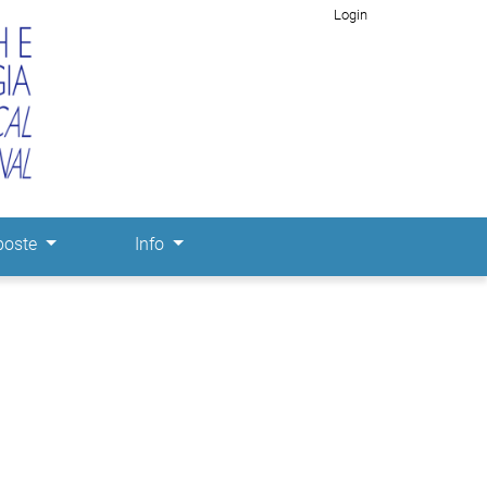
Login
poste
Info