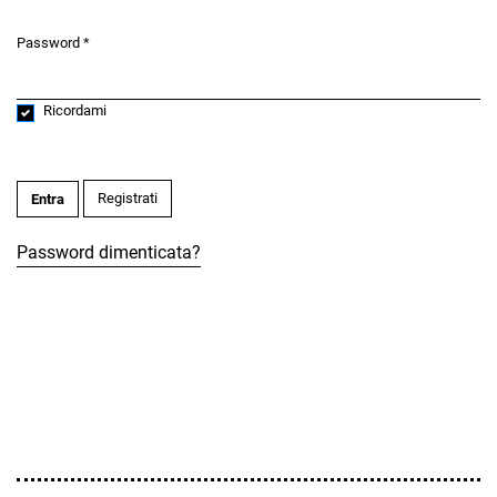
Password
*
Obbligatorio
Ricordami
Registrati
Entra
Password dimenticata?