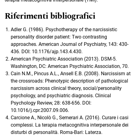
Riferimenti bibliografici
Adler G. (1986). Psychotherapy of the narcissistic
personality disorder patient: Two contrasting
approaches. American Journal of Psychiatry, 143: 430-
436. DOI: 10.1176/ajp.143.4.430.
American Psychiatric Association (2013). DSM-5.
Washington, DC: American Psychiatric Association, 70.
Cain N.M., Pincus A.L., Ansell E.B. (2008). Narcissism at
the crossroads: Phenotypic description of pathological
narcissism across clinical theory, social/personality
psychology, and psychiatric diagnosis. Clinical
Psychology Review, 28: 638-656. DOI:
10.1016/j.cpr.2007.09.006.
Carcione A., Nicolò G., Semerari A. (2016). Curare i casi
complessi. La terapia metacognitiva interpersonale dei
disturbi di personalità. Roma-Bari: Laterza.