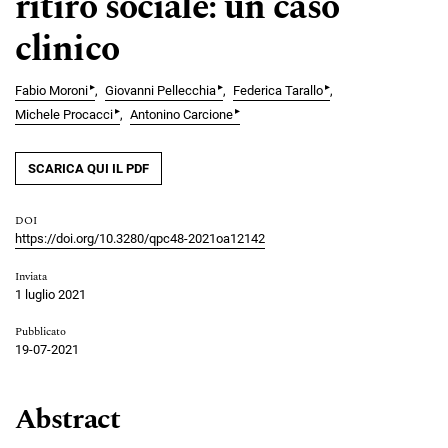
ritiro sociale: un caso
clinico
▸
▸
▸
Fabio Moroni
Giovanni Pellecchia
Federica Tarallo
▸
▸
Michele Procacci
Antonino Carcione
SCARICA QUI IL PDF
DOI
https://doi.org/10.3280/qpc48-2021oa12142
Inviata
1 luglio 2021
Pubblicato
19-07-2021
Abstract