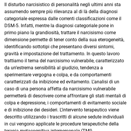
Il disturbo narcisistico di personalità negli ultimi anni sta
assumendo sempre più rilevanza al di là della diagnosi
categoriale espressa dalle correnti classificazioni come il
DSM-5. Infatti, mentre la diagnosi categoriale pone in
primo piano la grandiosità, trattare il narcisismo come
dimensione permette di tener conto della sua eterogeneità,
identificando sottotipi che presentano diversi sintomi,
gravità e impostazione del trattamento. In questo lavoro
trattiamo il tema del narcisismo vulnerabile, caratterizzato
da un’estrema sensibilità al giudizio, tendenza a
sperimentare vergogna e colpa, e da comportamenti
caratterizzati da inibizione ed evitamento. L’analisi di un
caso di una persona affetta da narcisismo vulnerabile
permetterà di descrivere come affrontare gli stati mentali di
colpa e depressione, i comportamenti di evitamento sociale
e di inibizione dei desideri. L’intervento terapeutico viene
descritto utilizzando i trascritti di alcune sedute individuali
in cui vengono applicate le procedure terapeutiche della
terapia metacognitiva interpersonale (TMI).