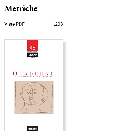
Metriche
Viste PDF
1,208
Immagine di copertina