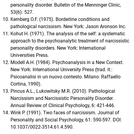
personality disorder. Bulletin of the Menninger Clinic,
53(6): 527.
Kernberg O.F. (1975). Borderline conditions and
pathological narcissism. New York: Jason Aronson Inc.
Kohut H. (1971). The analysis of the self: a systematic
approach to the psychoanalytic treatment of narcissistic
personality disorders. New York: International
Universities Press.
Modell A.H. (1984). Psychoanalysis in a New Context.
New York: International University Press (trad. it.:
Psicoanalisi in un nuovo contesto. Milano: Raffaello
Cortina, 1990).
Pincus A.L., Lukowitsky M.R. (2010). Pathological
Narcissism and Narcissistic Personality Disorder.
Annual Review of Clinical Psychology, 6: 421-446.
Wink P. (1991). Two faces of narcissism. Journal of
Personality and Social Psychology, 61: 590-597. DOI:
10.1037/0022-3514.61.4.590.