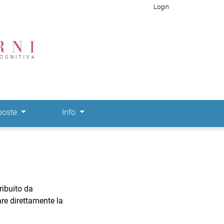
Login
poste
Info
ribuito da
are direttamente la