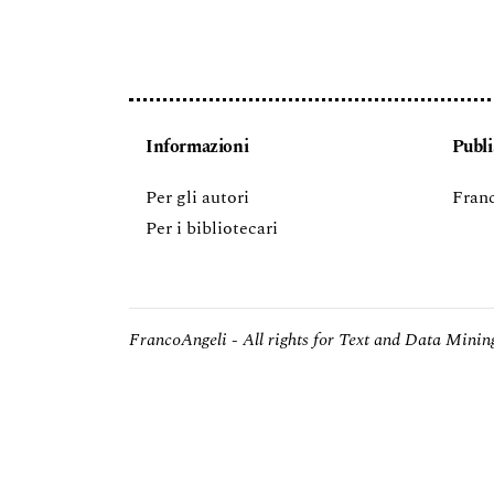
Informazioni
Publi
Per gli autori
Franc
Per i bibliotecari
FrancoAngeli - All rights for Text and Data Mining