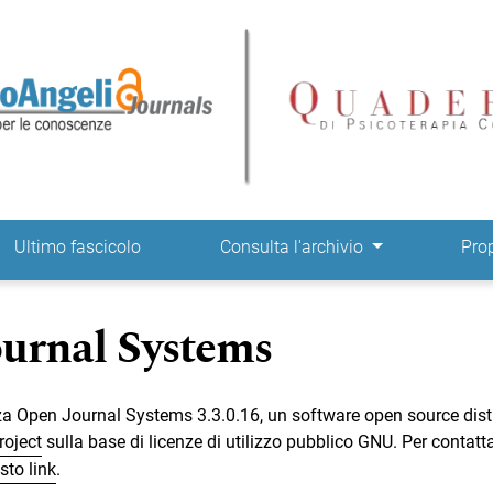
ne
Ultimo fascicolo
Consulta l'archivio
Pro
urnal Systems
zza Open Journal Systems 3.3.0.16, un software open source dist
roject
sulla base di licenze di utilizzo pubblico GNU. Per contatt
sto link
.