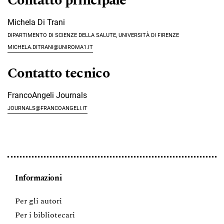
Contatto principale
Michela Di Trani
Dipartimento di Scienze della Salute, Università di Firenze
michela.ditrani@uniroma1.it
Contatto tecnico
FrancoAngeli Journals
journals@francoangeli.it
Informazioni
Per gli autori
Per i bibliotecari