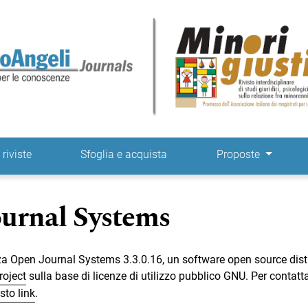
 riviste
Sfoglia e acquista
Proposte
urnal Systems
zza Open Journal Systems 3.3.0.16, un software open source dist
roject
sulla base di licenze di utilizzo pubblico GNU. Per contatt
sto link
.