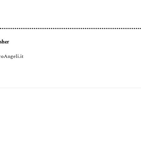
sher
oAngeli.it