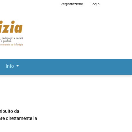
Menu d
Registrazione
Login
Info
ribuito da
are direttamente la