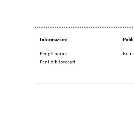
Informazioni
Publi
Per gli autori
Franc
Per i bibliotecari