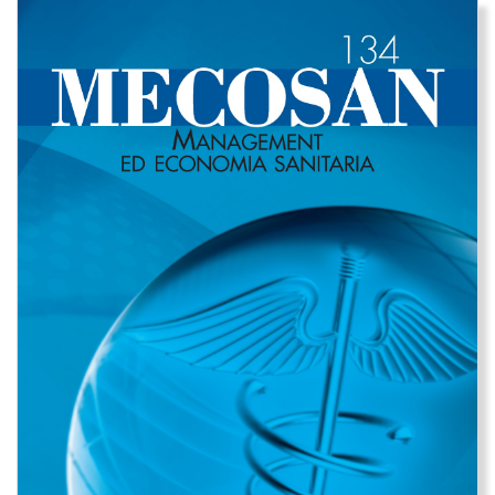
Immagine di copertina