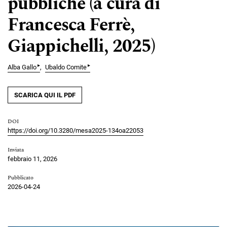
pubbliche (a cura di
Francesca Ferrè,
Giappichelli, 2025)
▸
▸
Alba Gallo
Ubaldo Comite
SCARICA QUI IL PDF
DOI
https://doi.org/10.3280/mesa2025-134oa22053
Inviata
febbraio 11, 2026
Pubblicato
2026-04-24