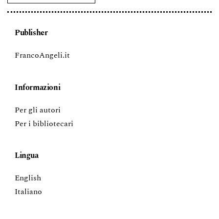
Publisher
FrancoAngeli.it
Informazioni
Per gli autori
Per i bibliotecari
Lingua
English
Italiano