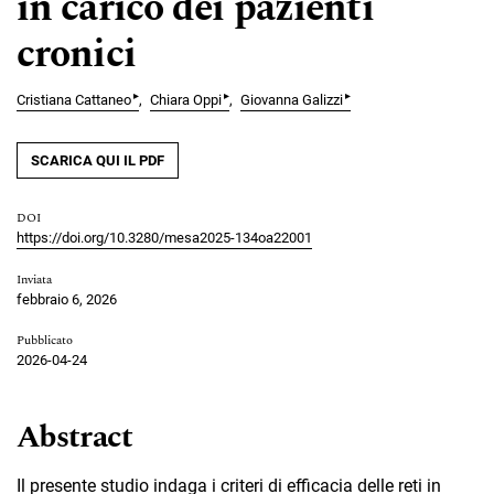
in carico dei pazienti
cronici
▸
▸
▸
Cristiana Cattaneo
Chiara Oppi
Giovanna Galizzi
SCARICA QUI IL PDF
DOI
https://doi.org/10.3280/mesa2025-134oa22001
Inviata
febbraio 6, 2026
Pubblicato
2026-04-24
Abstract
Il presente studio indaga i criteri di efficacia delle reti in