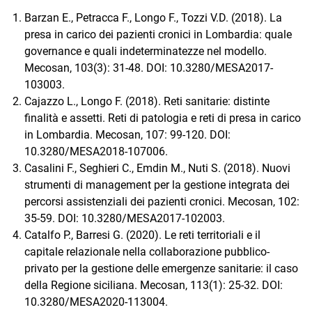
Barzan E., Petracca F., Longo F., Tozzi V.D. (2018). La
presa in carico dei pazienti cronici in Lombardia: quale
governance e quali indeterminatezze nel modello.
Mecosan, 103(3): 31-48. DOI: 10.3280/MESA2017-
103003.
Cajazzo L., Longo F. (2018). Reti sanitarie: distinte
finalità e assetti. Reti di patologia e reti di presa in carico
in Lombardia. Mecosan, 107: 99-120. DOI:
10.3280/MESA2018-107006.
Casalini F., Seghieri C., Emdin M., Nuti S. (2018). Nuovi
strumenti di management per la gestione integrata dei
percorsi assistenziali dei pazienti cronici. Mecosan, 102:
35-59. DOI: 10.3280/MESA2017-102003.
Catalfo P., Barresi G. (2020). Le reti territoriali e il
capitale relazionale nella collaborazione pubblico-
privato per la gestione delle emergenze sanitarie: il caso
della Regione siciliana. Mecosan, 113(1): 25-32. DOI:
10.3280/MESA2020-113004.