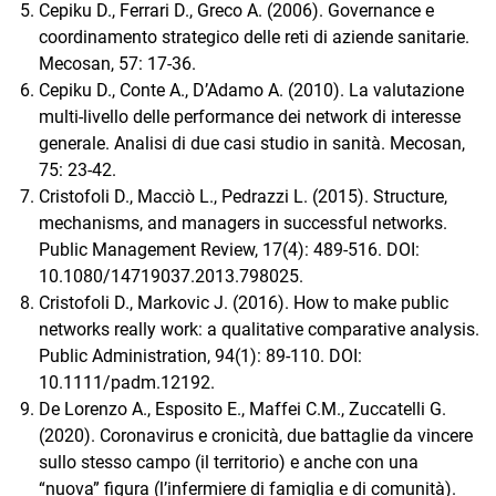
Cepiku D., Ferrari D., Greco A. (2006). Governance e
coordinamento strategico delle reti di aziende sanitarie.
Mecosan, 57: 17-36.
Cepiku D., Conte A., D’Adamo A. (2010). La valutazione
multi-livello delle performance dei network di interesse
generale. Analisi di due casi studio in sanità. Mecosan,
75: 23-42.
Cristofoli D., Macciò L., Pedrazzi L. (2015). Structure,
mechanisms, and managers in successful networks.
Public Management Review, 17(4): 489-516. DOI:
10.1080/14719037.2013.798025.
Cristofoli D., Markovic J. (2016). How to make public
networks really work: a qualitative comparative analysis.
Public Administration, 94(1): 89-110. DOI:
10.1111/padm.12192.
De Lorenzo A., Esposito E., Maffei C.M., Zuccatelli G.
(2020). Coronavirus e cronicità, due battaglie da vincere
sullo stesso campo (il territorio) e anche con una
“nuova” figura (l’infermiere di famiglia e di comunità).