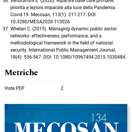
Vendramini E. (2020). Ripartire dalle cure primarie:
priorità e lezioni imparate alla luce della Pandemia
Covid-19. Mecosan, 113(1): 211-217. DOI:
10.3280/MESA2020-113026.
Whelan C. (2015). Managing dynamic public sector
networks: effectiveness, performance, and a
methodological framework in the field of national
security. International Public Management Journal,
18(4): 536-567. DOI: 10.1080/10967494.2015.1030484.
Metriche
Viste PDF
2
Immagine di copertina