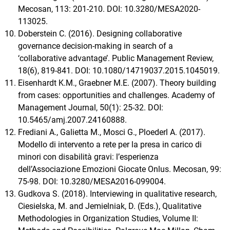
Mecosan, 113: 201-210. DOI: 10.3280/MESA2020-
113025.
Doberstein C. (2016). Designing collaborative
governance decision-making in search of a
‘collaborative advantage’. Public Management Review,
18(6), 819-841. DOI: 10.1080/14719037.2015.1045019.
Eisenhardt K.M., Graebner M.E. (2007). Theory building
from cases: opportunities and challenges. Academy of
Management Journal, 50(1): 25-32. DOI:
10.5465/amj.2007.24160888.
Frediani A., Galietta M., Mosci G., Ploederl A. (2017).
Modello di intervento a rete per la presa in carico di
minori con disabilità gravi: l’esperienza
dell’Associazione Emozioni Giocate Onlus. Mecosan, 99:
75-98. DOI: 10.3280/MESA2016-099004.
Gudkova S. (2018). Interviewing in qualitative research,
Ciesielska, M. and Jemielniak, D. (Eds.), Qualitative
Methodologies in Organization Studies, Volume II: