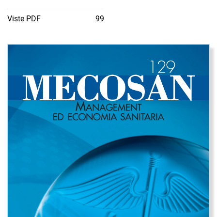
Viste PDF
99
Immagine di copertina