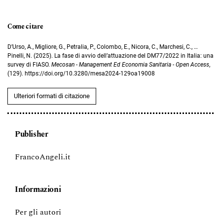
Come citare
D’Urso, A., Migliore, G., Petralia, P., Colombo, E., Nicora, C., Marchesi, C., …
Pinelli, N. (2025). La fase di avvio dell’attuazione del DM77/2022 in Italia: una
survey di FIASO.
Mecosan - Management Ed Economia Sanitaria - Open Access
,
(129). https://doi.org/10.3280/mesa2024-129oa19008
Ulteriori formati di citazione
Publisher
FrancoAngeli.it
Informazioni
Per gli autori