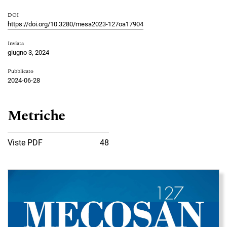
DOI
https://doi.org/10.3280/mesa2023-127oa17904
Inviata
giugno 3, 2024
Pubblicato
2024-06-28
Metriche
Viste PDF
48
Immagine di copertina