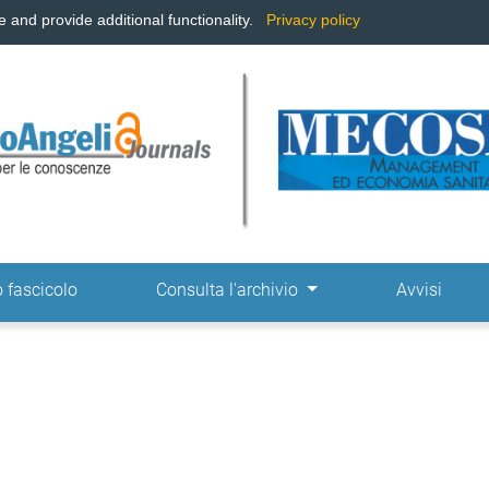
and provide additional functionality.
Privacy policy
ne
 fascicolo
Consulta l'archivio
Avvisi