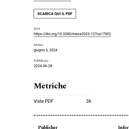
SCARICA QUI IL PDF
DOI
https://doi.org/10.3280/mesa2023-127oa17902
Inviata
giugno 3, 2024
Pubblicato
2024-06-28
Metriche
Viste PDF
36
Publisher
Info