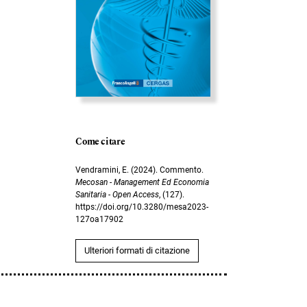
Come citare
Vendramini, E. (2024). Commento.
Mecosan - Management Ed Economia
Sanitaria - Open Access
, (127).
https://doi.org/10.3280/mesa2023-
127oa17902
Ulteriori formati di citazione