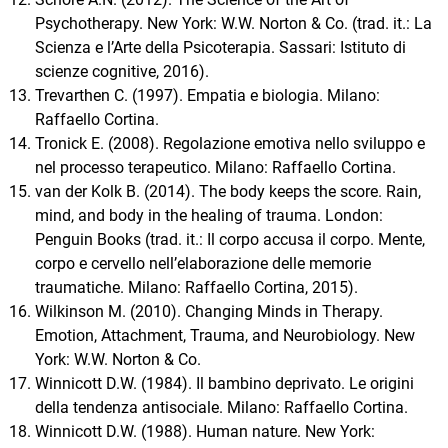
Psychotherapy. New York: W.W. Norton & Co. (trad. it.: La
Scienza e l’Arte della Psicoterapia. Sassari: Istituto di
scienze cognitive, 2016).
Trevarthen C. (1997). Empatia e biologia. Milano:
Raffaello Cortina.
Tronick E. (2008). Regolazione emotiva nello sviluppo e
nel processo terapeutico. Milano: Raffaello Cortina.
van der Kolk B. (2014). The body keeps the score. Rain,
mind, and body in the healing of trauma. London:
Penguin Books (trad. it.: Il corpo accusa il corpo. Mente,
corpo e cervello nell’elaborazione delle memorie
traumatiche. Milano: Raffaello Cortina, 2015).
Wilkinson M. (2010). Changing Minds in Therapy.
Emotion, Attachment, Trauma, and Neurobiology. New
York: W.W. Norton & Co.
Winnicott D.W. (1984). Il bambino deprivato. Le origini
della tendenza antisociale. Milano: Raffaello Cortina.
Winnicott D.W. (1988). Human nature. New York: