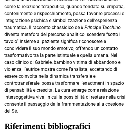
come la relazione terapeutica, quando fondata su empatia,
contenimento e rispecchiamento, possa favorire processi di
integrazione psichica e simbolizzazione dell’esperienza
traumatica. Il racconto chassidico de
Il Principe Tacchino
diventa metafora del percorso analitico: scendere “sotto il
tavolo” insieme al paziente significa riconoscere e
condividere il suo mondo emotivo, offrendo un contatto
trasformativo tra la parte istintuale e quella umana. Nel
caso clinico di Gabriele, bambino vittima di abbandono e
violenza, l’autrice mostra come l’analista, accettando di
essere coinvolta nella dinamica transferale e
controtransferale, possa trasformare l’enactment in spazio
di pensabilità e crescita. La cura emerge come relazione
intersoggettiva viva, in cui la possibilità di restare nella crisi
consente il passaggio dalla frammentazione alla coesione
del Sé.
Riferimenti bibliografici