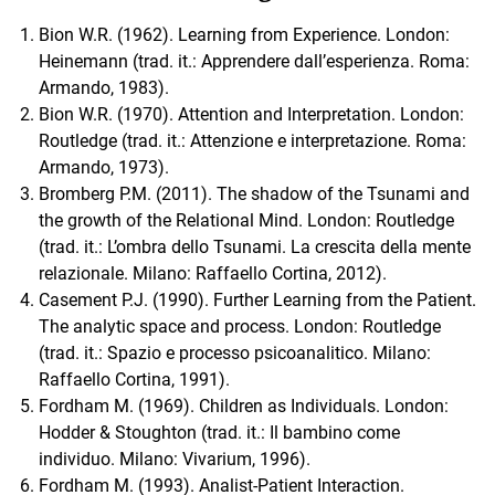
Bion W.R. (1962). Learning from Experience. London:
Heinemann (trad. it.: Apprendere dall’esperienza. Roma:
Armando, 1983).
Bion W.R. (1970). Attention and Interpretation. London:
Routledge (trad. it.: Attenzione e interpretazione. Roma:
Armando, 1973).
Bromberg P.M. (2011). The shadow of the Tsunami and
the growth of the Relational Mind. London: Routledge
(trad. it.: L’ombra dello Tsunami. La crescita della mente
relazionale. Milano: Raffaello Cortina, 2012).
Casement P.J. (1990). Further Learning from the Patient.
The analytic space and process. London: Routledge
(trad. it.: Spazio e processo psicoanalitico. Milano:
Raffaello Cortina, 1991).
Fordham M. (1969). Children as Individuals. London:
Hodder & Stoughton (trad. it.: Il bambino come
individuo. Milano: Vivarium, 1996).
Fordham M. (1993). Analist-Patient Interaction.