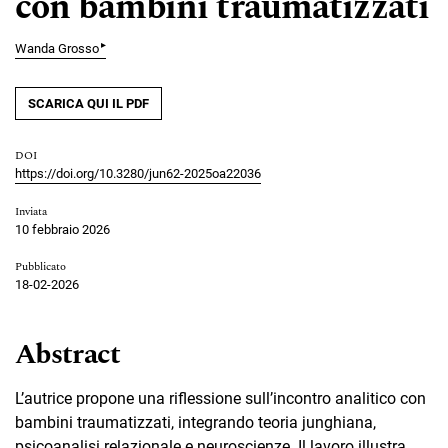
con bambini traumatizzati
▸
Wanda Grosso
SCARICA QUI IL PDF
DOI
https://doi.org/10.3280/jun62-2025oa22036
Inviata
10 febbraio 2026
Pubblicato
18-02-2026
Abstract
L’autrice propone una riflessione sull’incontro analitico con
bambini traumatizzati, integrando teoria junghiana,
psicoanalisi relazionale e neuroscienze. Il lavoro illustra