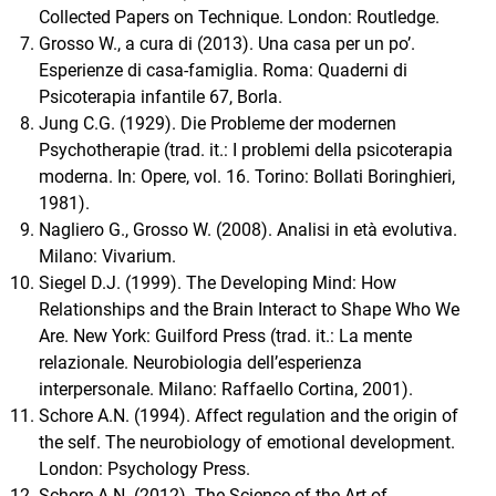
Collected Papers on Technique. London: Routledge.
Grosso W., a cura di (2013). Una casa per un po’.
Esperienze di casa-famiglia. Roma: Quaderni di
Psicoterapia infantile 67, Borla.
Jung C.G. (1929). Die Probleme der modernen
Psychotherapie (trad. it.: I problemi della psicoterapia
moderna. In: Opere, vol. 16. Torino: Bollati Boringhieri,
1981).
Nagliero G., Grosso W. (2008). Analisi in età evolutiva.
Milano: Vivarium.
Siegel D.J. (1999). The Developing Mind: How
Relationships and the Brain Interact to Shape Who We
Are. New York: Guilford Press (trad. it.: La mente
relazionale. Neurobiologia dell’esperienza
interpersonale. Milano: Raffaello Cortina, 2001).
Schore A.N. (1994). Affect regulation and the origin of
the self. The neurobiology of emotional development.
London: Psychology Press.
Schore A.N. (2012). The Science of the Art of