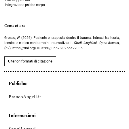
integrazione psiche-corpo
Come citare
Grosso, W. (2026). Paziente e terapeuta dentro il trauma. Intrecci tra teoria,
tecnica e clinica con bambini traumatizzati .
Studi Junghiani - Open Access
,
(62). https://doi.org/10.3280/jun62-2025oa22036
Ulteriori formati di citazione
Publisher
FrancoAngeli.it
Informazioni
Per gli autori