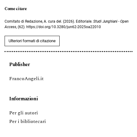
Come citare
Comitato di Redazione, A. cura del. (2026). Editoriale.
Studi Junghiani - Open
Access
, (62). https://doi.org/10.3280/jun62-2025oa22010
Ulteriori formati di citazione
Publisher
FrancoAngeli.it
Informazioni
Per gli autori
Per i bibliotecari