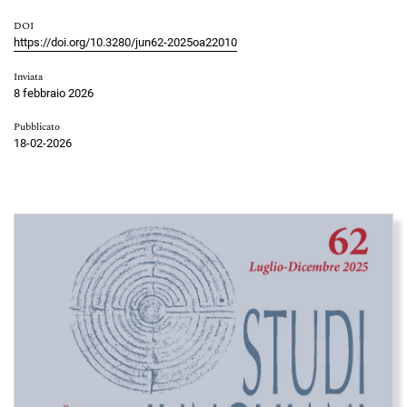
DOI
https://doi.org/10.3280/jun62-2025oa22010
Inviata
8 febbraio 2026
Pubblicato
18-02-2026
Immagine di copertina