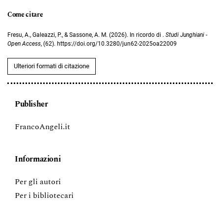
Come citare
Fresu, A., Galeazzi, P., & Sassone, A. M. (2026). In ricordo di .
Studi Junghiani -
Open Access
, (62). https://doi.org/10.3280/jun62-2025oa22009
Ulteriori formati di citazione
Publisher
FrancoAngeli.it
Informazioni
Per gli autori
Per i bibliotecari