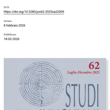
DOI
https://doi.org/10.3280/jun62-2025oa22009
Inviata
8 febbraio 2026
Pubblicato
18-02-2026
Immagine di copertina