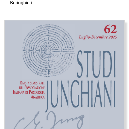
Boringhieri.
Immagine di copertina