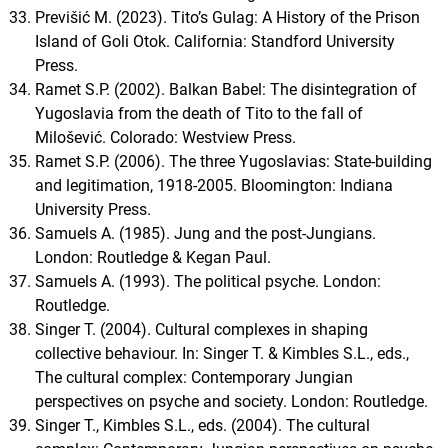
Previšić M. (2023). Tito’s Gulag: A History of the Prison
Island of Goli Otok. California: Standford University
Press.
Ramet S.P. (2002). Balkan Babel: The disintegration of
Yugoslavia from the death of Tito to the fall of
Milošević. Colorado: Westview Press.
Ramet S.P. (2006). The three Yugoslavias: State-building
and legitimation, 1918-2005. Bloomington: Indiana
University Press.
Samuels A. (1985). Jung and the post-Jungians.
London: Routledge & Kegan Paul.
Samuels A. (1993). The political psyche. London:
Routledge.
Singer T. (2004). Cultural complexes in shaping
collective behaviour. In: Singer T. & Kimbles S.L., eds.,
The cultural complex: Contemporary Jungian
perspectives on psyche and society. London: Routledge.
Singer T., Kimbles S.L., eds. (2004). The cultural