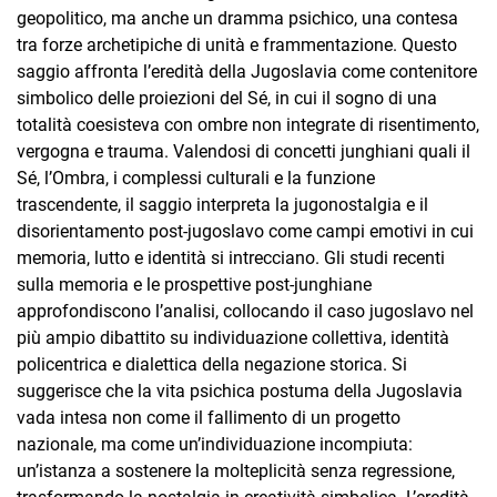
geopolitico, ma anche un dramma psichico, una contesa
tra forze archetipiche di unità e frammentazione. Questo
saggio affronta l’eredità della Jugoslavia come contenitore
simbolico delle proiezioni del Sé, in cui il sogno di una
totalità coesisteva con ombre non integrate di risentimento,
vergogna e trauma. Valendosi di concetti junghiani quali il
Sé, l’Ombra, i complessi culturali e la funzione
trascendente, il saggio interpreta la jugonostalgia e il
disorientamento post-jugoslavo come campi emotivi in cui
memoria, lutto e identità si intrecciano. Gli studi recenti
sulla memoria e le prospettive post-junghiane
approfondiscono l’analisi, collocando il caso jugoslavo nel
più ampio dibattito su individuazione collettiva, identità
policentrica e dialettica della negazione storica. Si
suggerisce che la vita psichica postuma della Jugoslavia
vada intesa non come il fallimento di un progetto
nazionale, ma come un’individuazione incompiuta:
un’istanza a sostenere la molteplicità senza regressione,