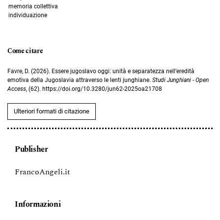
memoria collettiva
individuazione
Come citare
Favre, D. (2026). Essere jugoslavo oggi: unità e separatezza nell’eredità
emotiva della Jugoslavia attraverso le lenti junghiane.
Studi Junghiani - Open
Access
, (62). https://doi.org/10.3280/jun62-2025oa21708
Ulteriori formati di citazione
Publisher
FrancoAngeli.it
Informazioni