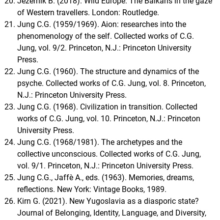
Jezernik B. (2018). Wild Europe: The Balkans in the gaze
of Western travellers. London: Routledge.
Jung C.G. (1959/1969). Aion: researches into the
phenomenology of the self. Collected works of C.G.
Jung, vol. 9/2. Princeton, N.J.: Princeton University
Press.
Jung C.G. (1960). The structure and dynamics of the
psyche. Collected works of C.G. Jung, vol. 8. Princeton,
N.J.: Princeton University Press.
Jung C.G. (1968). Civilization in transition. Collected
works of C.G. Jung, vol. 10. Princeton, N.J.: Princeton
University Press.
Jung C.G. (1968/1981). The archetypes and the
collective unconscious. Collected works of C.G. Jung,
vol. 9/1. Princeton, N.J.: Princeton University Press.
Jung C.G., Jaffè A., eds. (1963). Memories, dreams,
reflections. New York: Vintage Books, 1989.
Kirn G. (2021). New Yugoslavia as a diasporic state?
Journal of Belonging, Identity, Language, and Diversity,