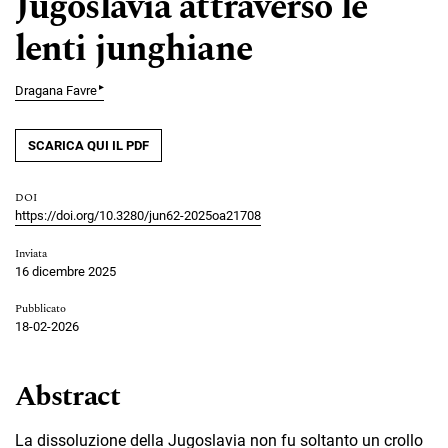
Jugoslavia attraverso le
lenti junghiane
▸
Dragana Favre
SCARICA QUI IL PDF
DOI
https://doi.org/10.3280/jun62-2025oa21708
Inviata
16 dicembre 2025
Pubblicato
18-02-2026
Abstract
La dissoluzione della Jugoslavia non fu soltanto un crollo