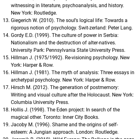
witnessing in literature, psychoanalysis, and history.
New York: Routledge.
Giegerich W. (2010). The soul’s logical life: Towards a
rigorous notion of psychology. Swit-zerland: Peter Lang.
Gordy E.D. (1999). The culture of power in Serbia:
Nationalism and the destruction of alter-natives.
University Park: Pennsylvania State University Press.
Hillman J. (1975/1992). Re-visioning psychology. New
York: Harper & Row.
Hillman J. (1981). The myth of analysis: Three essays in
archetypal psychology. New York: Harper & Row.
Hirsch M. (2012). The generation of postmemory:
Writing and visual culture after the Holocaust. New York:
Columbia University Press.
Hollis J. (1998). The Eden project: In search of the
magical other. Toronto: Inner City Books.
Jacoby M. (1996). Shame and the origins of self-
esteem: A Jungian approach. London: Routledge.