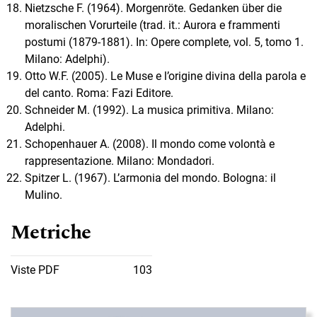
Nietzsche F. (1964). Morgenröte. Gedanken über die
moralischen Vorurteile (trad. it.: Aurora e frammenti
postumi (1879-1881). In: Opere complete, vol. 5, tomo 1.
Milano: Adelphi).
Otto W.F. (2005). Le Muse e l’origine divina della parola e
del canto. Roma: Fazi Editore.
Schneider M. (1992). La musica primitiva. Milano:
Adelphi.
Schopenhauer A. (2008). Il mondo come volontà e
rappresentazione. Milano: Mondadori.
Spitzer L. (1967). L’armonia del mondo. Bologna: il
Mulino.
Metriche
Viste PDF
103
Immagine di copertina