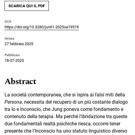
SCARICA QUI IL PDF
DOI
https://doi.org/10.3280/jun61-2025oa19519
Inviata
27 febbraio 2025
Pubblicato
18-07-2025
Abstract
La società contemporanea, che si ispira ai falsi miti della
Persona
, necessita del recupero di un più costante dialogo
tra Io e Inconscio, che Jung poneva come fondamento e
contenuto della terapia. Ma perché l’ibridazione tra queste
due fondamentali realtà psichiche riesca, occorre tener
presente che l’Inconscio ha uno statuto linguistico diverso