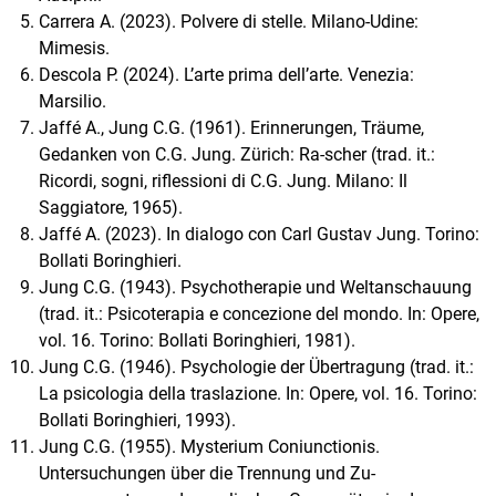
Carrera A. (2023). Polvere di stelle. Milano-Udine:
Mimesis.
Descola P. (2024). L’arte prima dell’arte. Venezia:
Marsilio.
Jaffé A., Jung C.G. (1961). Erinnerungen, Träume,
Gedanken von C.G. Jung. Zürich: Ra-scher (trad. it.:
Ricordi, sogni, riflessioni di C.G. Jung. Milano: Il
Saggiatore, 1965).
Jaffé A. (2023). In dialogo con Carl Gustav Jung. Torino:
Bollati Boringhieri.
Jung C.G. (1943). Psychotherapie und Weltanschauung
(trad. it.: Psicoterapia e concezione del mondo. In: Opere,
vol. 16. Torino: Bollati Boringhieri, 1981).
Jung C.G. (1946). Psychologie der Übertragung (trad. it.:
La psicologia della traslazione. In: Opere, vol. 16. Torino:
Bollati Boringhieri, 1993).
Jung C.G. (1955). Mysterium Coniunctionis.
Untersuchungen über die Trennung und Zu-