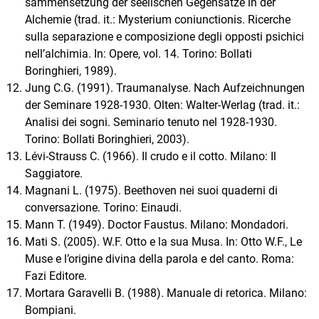
sammensetzung der seelischen Gegensätze in der
Alchemie (trad. it.: Mysterium coniunctionis. Ricerche
sulla separazione e composizione degli opposti psichici
nell’alchimia. In: Opere, vol. 14. Torino: Bollati
Boringhieri, 1989).
Jung C.G. (1991). Traumanalyse. Nach Aufzeichnungen
der Seminare 1928-1930. Olten: Walter-Werlag (trad. it.:
Analisi dei sogni. Seminario tenuto nel 1928-1930.
Torino: Bollati Boringhieri, 2003).
Lévi-Strauss C. (1966). Il crudo e il cotto. Milano: Il
Saggiatore.
Magnani L. (1975). Beethoven nei suoi quaderni di
conversazione. Torino: Einaudi.
Mann T. (1949). Doctor Faustus. Milano: Mondadori.
Mati S. (2005). W.F. Otto e la sua Musa. In: Otto W.F., Le
Muse e l’origine divina della parola e del canto. Roma:
Fazi Editore.
Mortara Garavelli B. (1988). Manuale di retorica. Milano:
Bompiani.