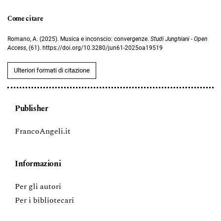
Come citare
Romano, A. (2025). Musica e inconscio: convergenze.
Studi Junghiani - Open
Access
, (61). https://doi.org/10.3280/jun61-2025oa19519
Ulteriori formati di citazione
Publisher
FrancoAngeli.it
Informazioni
Per gli autori
Per i bibliotecari