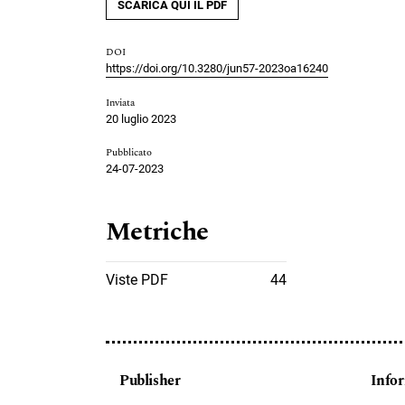
SCARICA QUI IL PDF
DOI
https://doi.org/10.3280/jun57-2023oa16240
Inviata
20 luglio 2023
Pubblicato
24-07-2023
Metriche
Viste PDF
44
Publisher
Info