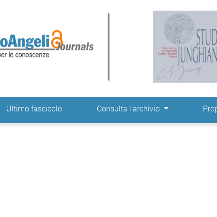
ne
Ultimo fascicolo
Consulta l'archivio
Pro