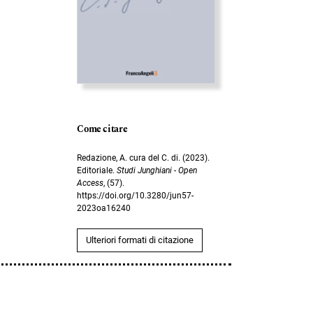
Come citare
Redazione, A. cura del C. di. (2023).
Editoriale.
Studi Junghiani - Open
Access
, (57).
https://doi.org/10.3280/jun57-
2023oa16240
Ulteriori formati di citazione