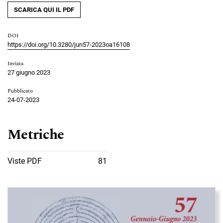
SCARICA QUI IL PDF
DOI
https://doi.org/10.3280/jun57-2023oa16108
Inviata
27 giugno 2023
Pubblicato
24-07-2023
Metriche
Viste PDF
81
Immagine di copertina