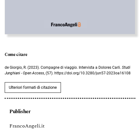
Come citare
de Giorgio, R. (2023). Compagne di viaggio. Intervista a Dolores Carli.
Studi
Junghiani - Open Access
, (57). https://doi.org/10.3280/jun57-2023oa16108
Ulteriori formati di citazione
Publisher
FrancoAngeli.it