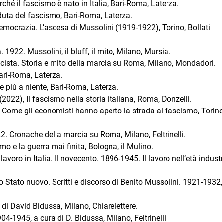
ché il fascismo è nato in Italia, Bari-Roma, Laterza.
duta del fascismo, Bari-Roma, Laterza.
democrazia. L’ascesa di Mussolini (1919-1922), Torino, Bollati
922. Mussolini, il bluff, il mito, Milano, Mursia.
scista. Storia e mito della marcia su Roma, Milano, Mondadori.
Bari-Roma, Laterza.
e più a niente, Bari-Roma, Laterza.
2022), Il fascismo nella storia italiana, Roma, Donzelli.
. Come gli economisti hanno aperto la strada al fascismo, Torino
2. Cronache della marcia su Roma, Milano, Feltrinelli.
 e la guerra mai finita, Bologna, il Mulino.
avoro in Italia. Il novecento. 1896-1945. Il lavoro nell’età industr
o Stato nuovo. Scritti e discorso di Benito Mussolini. 1921-1932,
 di David Bidussa, Milano, Chiarelettere.
904-1945, a cura di D. Bidussa, Milano, Feltrinelli.