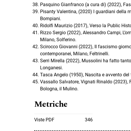
Pasquino Gianfranco (a cura di) (2022), Fas
Pisanty Valentina, (2020) I guardiani della me
Bompiani.
Ridolfi Maurizio (2017), Verso la Public Hist
Rizzo Sergio (2022), Alessandro Campi, L’omb
Milano, Solferino.
Scirocco Giovanni (2022), Il fascismo giorno 
contemporanei, Milano, Feltrinelli.
Serri Mirella (2022), Mussolini ha fatto tant
Longanesi.
Tasca Angelo (1950), Nascita e avvento del f
Vassallo Salvatore, Vignati Rinaldo (2023), Fr
Bologna, il Mulino.
Metriche
Viste PDF
346