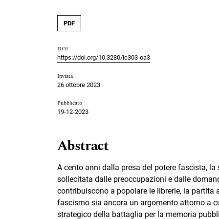
PDF
DOI
https://doi.org/10.3280/ic303-oa3
Inviata
26 ottobre 2023
Pubblicato
19-12-2023
Abstract
A cento anni dalla presa del potere fascista, la
sollecitata dalle preoccupazioni e dalle doman
contribuiscono a popolare le librerie, la partit
fascismo sia ancora un argomento attorno a cui 
strategico della battaglia per la memoria pubbl