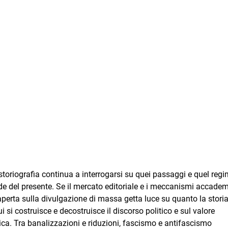
 storiografia continua a interrogarsi su quei passaggi e quel regi
de del presente. Se il mercato editoriale e i meccanismi accadem
a aperta sulla divulgazione di massa getta luce su quanto la storia
si costruisce e decostruisce il discorso politico e sul valore
ica. Tra banalizzazioni e riduzioni, fascismo e antifascismo