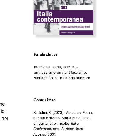
Parole chiave
marcia su Roma, fascismo,
antifascismo, anti-antifascismo,
storia pubblica, memoria pubblica
Come citare
me,
ici
Bartolini, S. (2023). Marcia su Roma,
 del
andata e ritorno. Storia pubblica di
un centenario irrisolto.
Italia
Contemporanea - Sezione Open
Access
, (303).