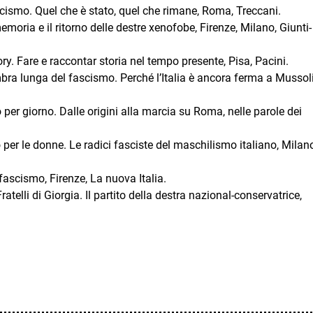
cismo. Quel che è stato, quel che rimane, Roma, Treccani.
moria e il ritorno delle destre xenofobe, Firenze, Milano, Giunti-
ory. Fare e raccontar storia nel tempo presente, Pisa, Pacini.
ra lunga del fascismo. Perché l’Italia è ancora ferma a Mussoli
per giorno. Dalle origini alla marcia su Roma, nelle parole dei
o per le donne. Le radici fasciste del maschilismo italiano, Milan
ascismo, Firenze, La nuova Italia.
atelli di Giorgia. Il partito della destra nazional-conservatrice,