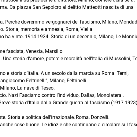
. Da piazza San Sepolcro al delitto Matteotti nascita di una
da. Perché dovremmo vergognarci del fascismo, Milano, Mondad
mo. Storia, memoria e amnesia, Roma, Viella.
mo ha vinto. 1914-1924. Storia di un decennio, Milano, Le Monnie
me fascista, Venezia, Marsilio.
. Una storia d’amore, potere e moralità nell’Italia di Mussolini, To
o e storia d’Italia. A un secolo dalla marcia su Roma. Temi,
angiacomo Feltrinelli”, Milano, Feltrinelli.
 Milano, La nave di Teseo.
cio. Nazi Fascismo contro l’individuo, Dallas, Monolateral.
Breve storia d’Italia dalla Grande guerra al fascismo (1917-1923)
te. Storia e politica dell’irrazionale, Roma, Donzelli.
 anche cose buone. Le idiozie che continuano a circolare sul fa