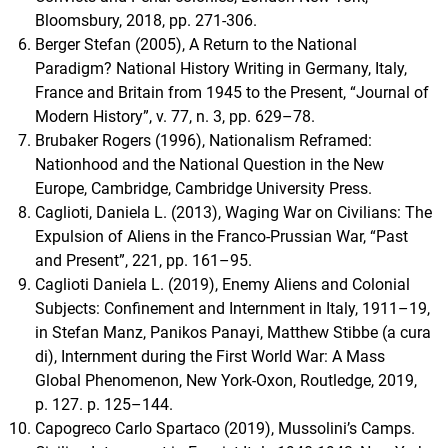
Bloomsbury, 2018, pp. 271-306.
Berger Stefan (2005), A Return to the National
Paradigm? National History Writing in Germany, Italy,
France and Britain from 1945 to the Present, “Journal of
Modern History”, v. 77, n. 3, pp. 629–78.
Brubaker Rogers (1996), Nationalism Reframed:
Nationhood and the National Question in the New
Europe, Cambridge, Cambridge University Press.
Caglioti, Daniela L. (2013), Waging War on Civilians: The
Expulsion of Aliens in the Franco-Prussian War, “Past
and Present”, 221, pp. 161–95.
Caglioti Daniela L. (2019), Enemy Aliens and Colonial
Subjects: Confinement and Internment in Italy, 1911–19,
in Stefan Manz, Panikos Panayi, Matthew Stibbe (a cura
di), Internment during the First World War: A Mass
Global Phenomenon, New York-Oxon, Routledge, 2019,
p. 127. p. 125–144.
Capogreco Carlo Spartaco (2019), Mussolini’s Camps.