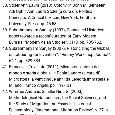
Stoler Ann Laura (2018), Colony, in John M. Bernstein,
Adi Ophir, Ann Laura Stoler (a cura di), Political
Concepts: A Critical Lexicon, New York, Fordham
University Press, pp. 45-58.
Subrahmanyam Sanjay (1997), Connected Histories:
notes towards a reconfiguration of Early Modern
Eurasia, “Modern Asian Studies”, 31/3, pp. 735-762.
Subrahmanyam Sanjay (2007), Historicizing the Global,
or Labouring for Invention?, “History Workshop Journal”,
64-1, pp. 329-334.
Francesca Trivellato (2011), Microstoria, storia del
mondo e storia globale, in Paola Lanaro (a cura di),
Microstoria: a venticinque anni da L'eredità immateriale,
Milano, Franco Angeli, pp. 119-131.
Wimmer Andreas, Schiller Nina G. (2003),
Methodological Nationalism, the Social Sciences, and
the Study of Migration: An Essay in Historical
Epistemology, “International Migration Review”, v. 37, n.