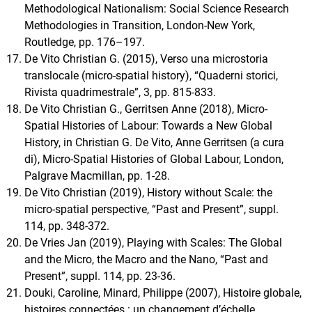
Methodological Nationalism: Social Science Research
Methodologies in Transition, London-New York,
Routledge, pp. 176–197.
De Vito Christian G. (2015), Verso una microstoria
translocale (micro-spatial history), “Quaderni storici,
Rivista quadrimestrale”, 3, pp. 815-833.
De Vito Christian G., Gerritsen Anne (2018), Micro-
Spatial Histories of Labour: Towards a New Global
History, in Christian G. De Vito, Anne Gerritsen (a cura
di), Micro-Spatial Histories of Global Labour, London,
Palgrave Macmillan, pp. 1-28.
De Vito Christian (2019), History without Scale: the
micro-spatial perspective, “Past and Present”, suppl.
114, pp. 348-372.
De Vries Jan (2019), Playing with Scales: The Global
and the Micro, the Macro and the Nano, “Past and
Present”, suppl. 114, pp. 23-36.
Douki, Caroline, Minard, Philippe (2007), Histoire globale,
histoires connectées : un changement d’échelle