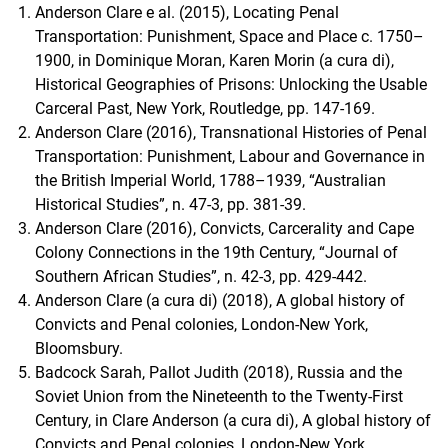
Anderson Clare e al. (2015), Locating Penal
Transportation: Punishment, Space and Place c. 1750–
1900, in Dominique Moran, Karen Morin (a cura di),
Historical Geographies of Prisons: Unlocking the Usable
Carceral Past, New York, Routledge, pp. 147-169.
Anderson Clare (2016), Transnational Histories of Penal
Transportation: Punishment, Labour and Governance in
the British Imperial World, 1788–1939, “Australian
Historical Studies”, n. 47-3, pp. 381-39.
Anderson Clare (2016), Convicts, Carcerality and Cape
Colony Connections in the 19th Century, “Journal of
Southern African Studies”, n. 42-3, pp. 429-442.
Anderson Clare (a cura di) (2018), A global history of
Convicts and Penal colonies, London-New York,
Bloomsbury.
Badcock Sarah, Pallot Judith (2018), Russia and the
Soviet Union from the Nineteenth to the Twenty-First
Century, in Clare Anderson (a cura di), A global history of
Convicts and Penal colonies, London-New York,