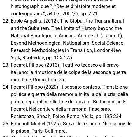
historiographique ?, “Revue d’histoire moderne et
contemporaine”, 54 bis, 2007/5, pp. 7-21.
Epple Angelika (2012), The Global, the Transnational
and the Subaltern. The Limits of History beyond the
National Paradigm, in Amelina Anna e al. (a cura di),
Beyond Methodological Nationalism: Social Science
Research Methodologies in Transition, London-New
York, Routledge, pp. 155-175.
Focardi, Filippo (2013), Il cattivo tedesco e il bravo
italiano: la rimozione delle colpe della seconda guerra
mondiale, Roma, Laterza.
Focardi Filippo (2020), Il passato conteso. Transizione
politica e guerra della memoria in Italia dalla crisi della
prima Repubblica alla fine dei governi Berlusconi, in F.
Focardi, Nel cantiere della memoria. Fascismo,
Resistenza, Shoah, Foibe, Roma, Viella, pp. 195-234.
Foucault Michel (1975), Surveiller et punir. Naissance de
la prison, Paris, Gallimard.