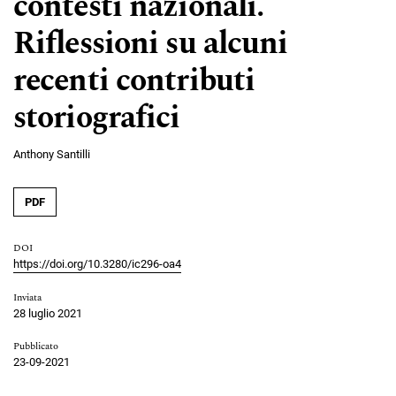
contesti nazionali.
Riflessioni su alcuni
recenti contributi
storiografici
Anthony Santilli
PDF
DOI
https://doi.org/10.3280/ic296-oa4
Inviata
28 luglio 2021
Pubblicato
23-09-2021