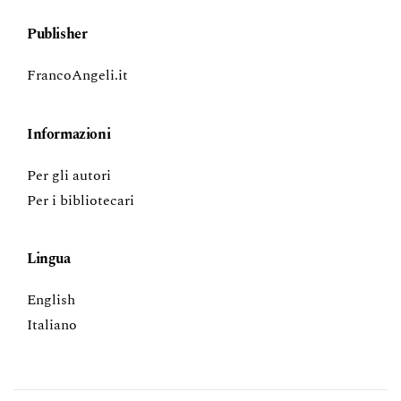
Publisher
FrancoAngeli.it
Informazioni
Per gli autori
Per i bibliotecari
Lingua
English
Italiano