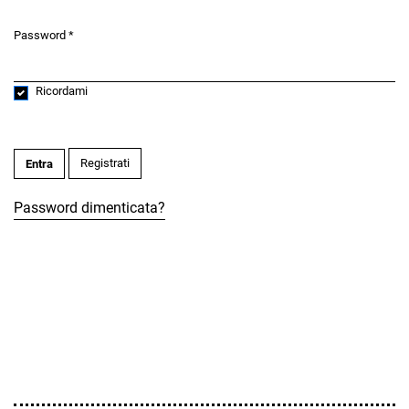
Password
*
Obbligatorio
Ricordami
Registrati
Entra
Password dimenticata?